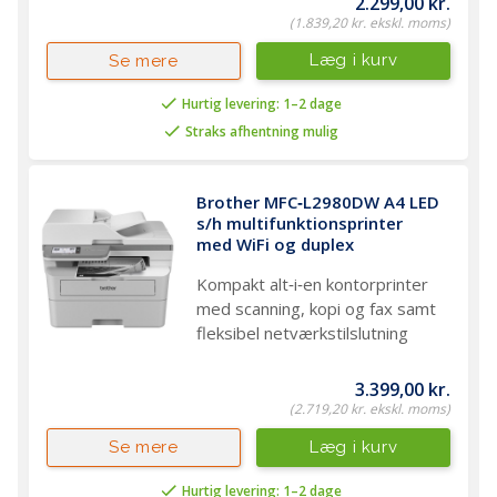
2.299,00 kr.
(1.839,20 kr. ekskl. moms)
Læg i kurv
Se mere
Hurtig levering: 1–2 dage
Straks afhentning mulig
Brother MFC‑L2980DW A4 LED 
s/h multifunktionsprinter 
med WiFi og duplex
Kompakt alt‑i‑en kontorprinter
med scanning, kopi og fax samt
fleksibel netværkstilslutning
3.399,00 kr.
(2.719,20 kr. ekskl. moms)
Læg i kurv
Se mere
Hurtig levering: 1–2 dage