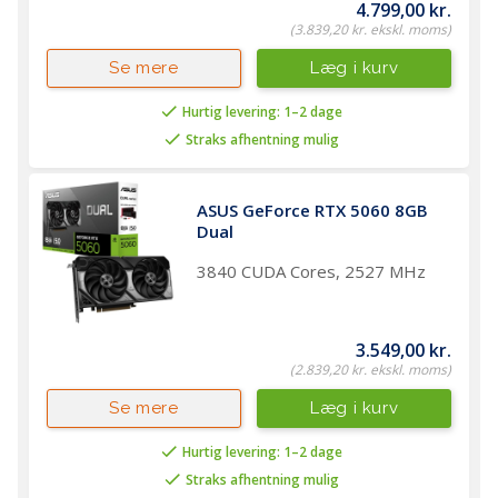
4.799,00 kr.
(3.839,20 kr. ekskl. moms)
Læg i kurv
Se mere
Hurtig levering: 1–2 dage
Straks afhentning mulig
ASUS GeForce RTX 5060 8GB 
Dual
3840 CUDA Cores, 2527 MHz
3.549,00 kr.
(2.839,20 kr. ekskl. moms)
Læg i kurv
Se mere
Hurtig levering: 1–2 dage
Straks afhentning mulig