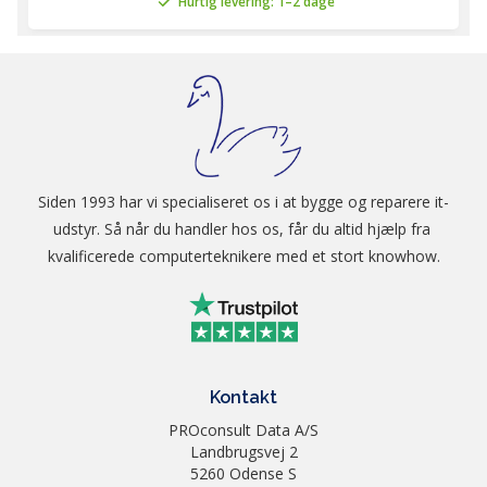
Hurtig levering: 1–2 dage
Siden 1993 har vi specialiseret os i at bygge og reparere it-
udstyr. Så når du handler hos os, får du altid hjælp fra 
kvalificerede computerteknikere med et stort knowhow.
Kontakt
PROconsult Data A/S
Landbrugsvej 2
5260 Odense S