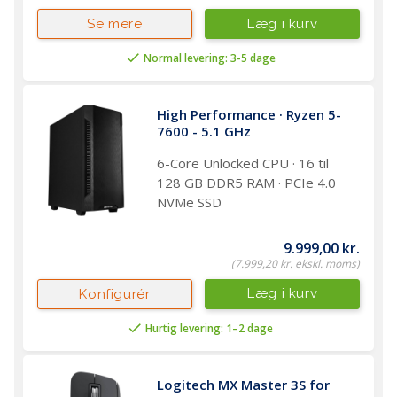
Læg i kurv
Se mere
Normal levering: 3-5 dage
High Performance · Ryzen 5-
7600 - 5.1 GHz
6-Core Unlocked CPU · 16 til
128 GB DDR5 RAM · PCIe 4.0
NVMe SSD
9.999,00 kr.
(7.999,20 kr. ekskl. moms)
Læg i kurv
Konfigurér
Hurtig levering: 1–2 dage
Logitech MX Master 3S for 