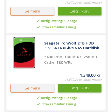
(1.279,20 kr. ekskl. moms)
Læg i kurv
Se mere
Hurtig levering: 1–2 dage
Straks afhentning mulig
Seagate IronWolf 2TB HDD 
3.5" SATA 6Gb/s NAS Harddisk
5400 RPM, 180 MB/s, 256 MB
Cache, 180 WRL
1.349,00 kr.
(1.079,20 kr. ekskl. moms)
Læg i kurv
Se mere
Hurtig levering: 1–2 dage
Straks afhentning mulig