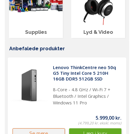
Supplies
Lyd & Video
Anbefalede produkter
Lenovo ThinkCentre neo 50q 
G5 Tiny Intel Core 5 210H 
16GB DDR5 512GB SSD
8-Core - 4.8 GHz / Wi-Fi 7 +
Bluetooth / Intel Graphics /
Windows 11 Pro
5.999,00 kr.
(4.799,20 kr. ekskl. moms)
Læg i kurv
Se mere