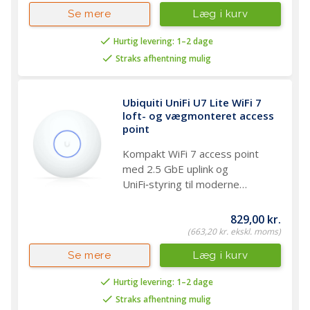
Læg i kurv
Se mere
Hurtig levering: 1–2 dage
Straks afhentning mulig
Ubiquiti UniFi U7 Lite WiFi 7 
loft- og vægmonteret access 
point
Kompakt WiFi 7 access point
med 2.5 GbE uplink og
UniFi‑styring til moderne
netværk
829,00 kr.
(663,20 kr. ekskl. moms)
Læg i kurv
Se mere
Hurtig levering: 1–2 dage
Straks afhentning mulig