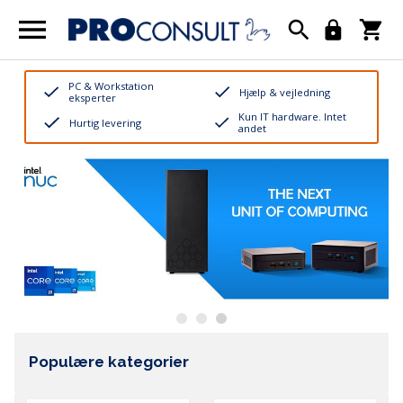
PC & Workstation
Hjælp & vejledning
eksperter
Kun IT hardware. Intet
Hurtig levering
andet
Populære kategorier