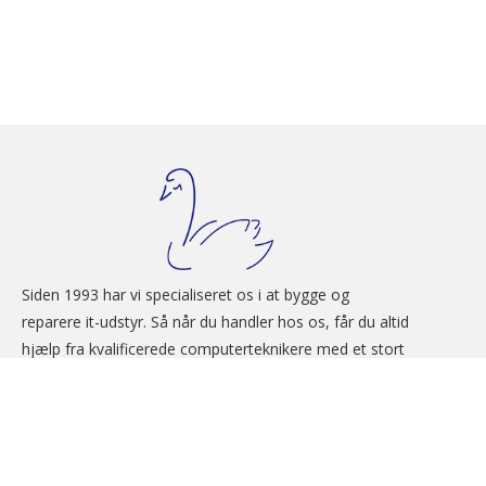
Siden 1993 har vi specialiseret os i at bygge og 
reparere it-udstyr. Så når du handler hos os, får du altid 
hjælp fra kvalificerede computerteknikere med et stort 
knowhow.