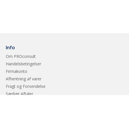
Info
Om PROconsult
Handelsbetingelser
Firmakonto
Afhentning af varer
Fragt og Forsendelse
Særlige Aftaler