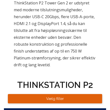
ThinkStation P2 Tower Gen 2 er udstyret 
med moderne tilslutningsmuligheder, 
herunder USB-C 20Gbps, flere USB-A-porte, 
HDMI 2.1 og DisplayPort 1.4, så du kan 
tilslutte alt fra højopløsningsskærme til 
eksterne enheder uden besvær. Den 
robuste konstruktion og professionelle 
finish understøttes af op til en 750 W 
Platinum-strømforsyning, der sikrer effektiv 
drift og lang levetid.
THINKSTATION P2
Vælg filter