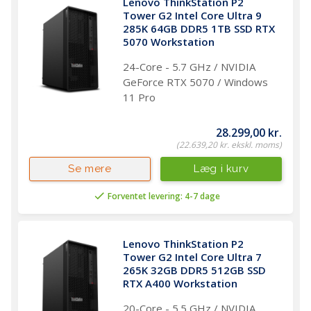
Lenovo ThinkStation P2 
Tower G2 Intel Core Ultra 9 
285K 64GB DDR5 1TB SSD RTX 
5070 Workstation 
24-Core - 5.7 GHz / NVIDIA
GeForce RTX 5070 / Windows
11 Pro
28.299,00 kr.
(22.639,20 kr. ekskl. moms)
Læg i kurv
Se mere
Forventet levering: 4-7 dage
Lenovo ThinkStation P2 
Tower G2 Intel Core Ultra 7 
265K 32GB DDR5 512GB SSD 
RTX A400 Workstation 
20-Core - 5.5 GHz / NVIDIA