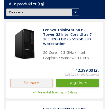
Alle produkter (19)
Lenovo ThinkStation P2 
Tower G2 Intel Core Ultra 7 
265 32GB DDR5 512GB SSD 
Workstation 
20-Core - 5.3 GHz / Intel
Graphics / Windows 11 Pro
12.299,00 kr.
(9.839,20 kr. ekskl. moms)
Læg i kurv
Se mere
Forventet levering: 4-7 dage