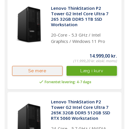
Lenovo ThinkStation P2 
Tower G2 Intel Core Ultra 7 
265 32GB DDR5 1TB SSD 
Workstation
20-Core - 5.3 GHz / Intel
Graphics / Windows 11 Pro
14.999,00 kr.
(11.999,20 kr. ekskl. moms)
Læg i kurv
Se mere
Forventet levering: 4-7 dage
Lenovo ThinkStation P2 
Tower G2 Intel Core Ultra 7 
265K 32GB DDR5 512GB SSD 
RTX 5060 Workstation
24-Core - 5.7 GHz / NVIDIA