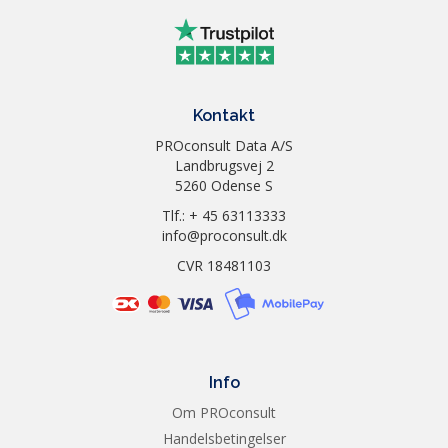
Kontakt
PROconsult Data A/S
Landbrugsvej 2
5260 Odense S
Tlf.: + 45 63113333
info@proconsult.dk
CVR 18481103
Info
Om PROconsult
Handelsbetingelser