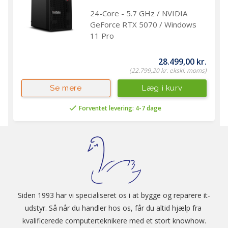
24-Core - 5.7 GHz / NVIDIA
GeForce RTX 5070 / Windows
11 Pro
28.499,00 kr.
(22.799,20 kr. ekskl. moms)
Læg i kurv
Se mere
Forventet levering: 4-7 dage
Siden 1993 har vi specialiseret os i at bygge og reparere it-
udstyr. Så når du handler hos os, får du altid hjælp fra 
kvalificerede computerteknikere med et stort knowhow.