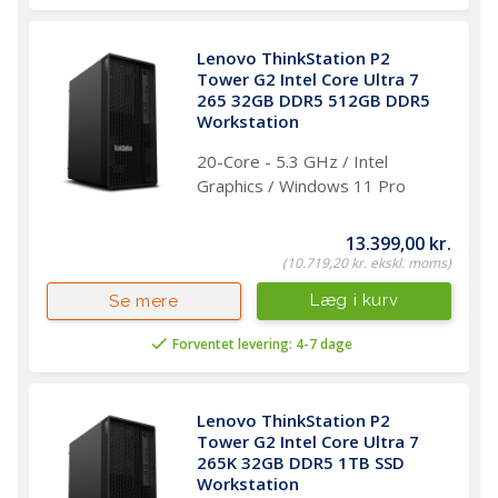
Lenovo ThinkStation P2 
Tower G2 Intel Core Ultra 7 
265 32GB DDR5 512GB DDR5 
Workstation
20-Core - 5.3 GHz / Intel
Graphics / Windows 11 Pro
13.399,00 kr.
(10.719,20 kr. ekskl. moms)
Læg i kurv
Se mere
Forventet levering: 4-7 dage
Lenovo ThinkStation P2 
Tower G2 Intel Core Ultra 7 
265K 32GB DDR5 1TB SSD 
Workstation 