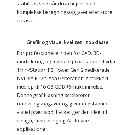
stabilitet, selv når du arbejder med 
komplekse beregningsopgaver eller store 
datasæt.
Grafik og visuel kvalitet i topklasse
For professionelle inden for CAD, 3D-
modellering og indholdsproduktion tilbyder 
ThinkStation P2 Tower Gen 2 dedikerede 
NVIDIA RTX™ Ada Generation-grafikkort 
med op til 16 GB GDDR6-hukommelse. 
Denne grafikløsning accelererer 
renderingsopgaver og giver enestående 
visuel præcision, hvilket gør den ideel til 
design, simulering og AI-drevne 
applikationer.