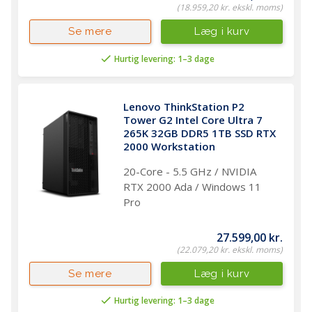
(18.959,20 kr. ekskl. moms)
Læg i kurv
Se mere
Hurtig levering: 1–3 dage
Lenovo ThinkStation P2 
Tower G2 Intel Core Ultra 7 
265K 32GB DDR5 1TB SSD RTX 
2000 Workstation 
20-Core - 5.5 GHz / NVIDIA
RTX 2000 Ada / Windows 11
Pro
27.599,00 kr.
(22.079,20 kr. ekskl. moms)
Læg i kurv
Se mere
Hurtig levering: 1–3 dage