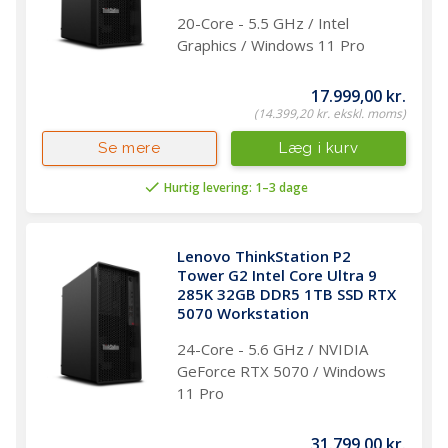
20-Core - 5.5 GHz / Intel
Graphics / Windows 11 Pro
17.999,00 kr.
(14.399,20 kr. ekskl. moms)
Læg i kurv
Se mere
Hurtig levering: 1–3 dage
Lenovo ThinkStation P2 
Tower G2 Intel Core Ultra 9 
285K 32GB DDR5 1TB SSD RTX 
5070 Workstation 
24-Core - 5.6 GHz / NVIDIA
GeForce RTX 5070 / Windows
11 Pro
31.799,00 kr.