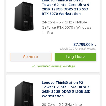
Lenovo ThinkStation P2 
Tower G2 Intel Core Ultra 9 
285K 128GB DDR5 2TB SSD 
RTX 5070 Workstation 
24-Core - 5.7 GHz / NVIDIA
GeForce RTX 5070 / Windows
11 Pro
37.799,00 kr.
(30.239,20 kr. ekskl. moms)
Læg i kurv
Se mere
Forventet levering: 4-7 dage
Lenovo ThinkStation P2 
Tower G2 Intel Core Ultra 7 
265K 32GB DDR5 512GB SSD 
Workstation 
20-Core - 5.5 GHz / Intel