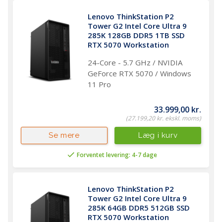
Lenovo ThinkStation P2 
Tower G2 Intel Core Ultra 9 
285K 128GB DDR5 1TB SSD 
RTX 5070 Workstation
24-Core - 5.7 GHz / NVIDIA
GeForce RTX 5070 / Windows
11 Pro
33.999,00 kr.
(27.199,20 kr. ekskl. moms)
Læg i kurv
Se mere
Forventet levering: 4-7 dage
Lenovo ThinkStation P2 
Tower G2 Intel Core Ultra 9 
285K 64GB DDR5 512GB SSD 
RTX 5070 Workstation