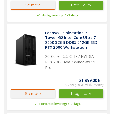
Læg i kurv
Se mere
Hurtig levering: 1–3 dage
Lenovo ThinkStation P2 
Tower G2 Intel Core Ultra 7 
265K 32GB DDR5 512GB SSD 
RTX 2000 Workstation 
20-Core - 5.5 GHz / NVIDIA
RTX 2000 Ada / Windows 11
Pro
21.999,00 kr.
(17.599,20 kr. ekskl. moms)
Læg i kurv
Se mere
Forventet levering: 4-7 dage