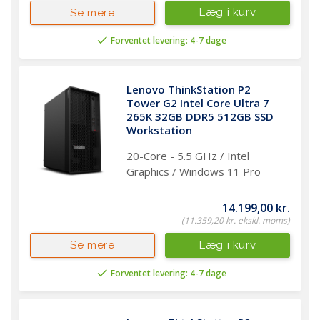
Læg i kurv
Se mere
Forventet levering: 4-7 dage
Lenovo ThinkStation P2 
Tower G2 Intel Core Ultra 7 
265K 32GB DDR5 512GB SSD 
Workstation
20-Core - 5.5 GHz / Intel
Graphics / Windows 11 Pro
14.199,00 kr.
(11.359,20 kr. ekskl. moms)
Læg i kurv
Se mere
Forventet levering: 4-7 dage