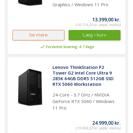
Graphics / Windows 11 Pro
13.399,00 kr.
(10.719,20 kr. ekskl. moms)
Læg i kurv
Se mere
Forventet levering: 4-7 dage
Lenovo ThinkStation P2 
Tower G2 Intel Core Ultra 9 
285K 64GB DDR5 512GB SSD 
RTX 5060 Workstation
24-Core - 5.7 GHz / NVIDIA
GeForce RTX 5060 / Windows
11 Pro
24.999,00 kr.
(19.999,20 kr. ekskl. moms)