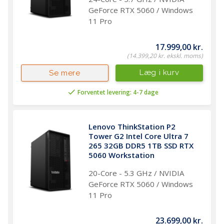
GeForce RTX 5060 / Windows
11 Pro
17.999,00 kr.
(14.399,20 kr. ekskl. moms)
Læg i kurv
Se mere
Forventet levering: 4-7 dage
Lenovo ThinkStation P2 
Tower G2 Intel Core Ultra 7 
265 32GB DDR5 1TB SSD RTX 
5060 Workstation 
20-Core - 5.3 GHz / NVIDIA
GeForce RTX 5060 / Windows
11 Pro
23.699,00 kr.