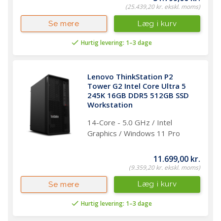
(25.439,20 kr. ekskl. moms)
Læg i kurv
Se mere
Hurtig levering: 1–3 dage
Lenovo ThinkStation P2 
Tower G2 Intel Core Ultra 5 
245K 16GB DDR5 512GB SSD 
Workstation 
14-Core - 5.0 GHz / Intel
Graphics / Windows 11 Pro
11.699,00 kr.
(9.359,20 kr. ekskl. moms)
Læg i kurv
Se mere
Hurtig levering: 1–3 dage