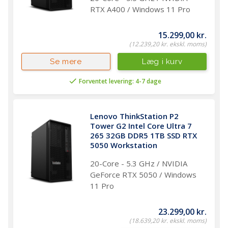
RTX A400 / Windows 11 Pro
15.299,00 kr.
(12.239,20 kr. ekskl. moms)
Læg i kurv
Se mere
Forventet levering: 4-7 dage
Lenovo ThinkStation P2 
Tower G2 Intel Core Ultra 7 
265 32GB DDR5 1TB SSD RTX 
5050 Workstation 
20-Core - 5.3 GHz / NVIDIA
GeForce RTX 5050 / Windows
11 Pro
23.299,00 kr.
(18.639,20 kr. ekskl. moms)