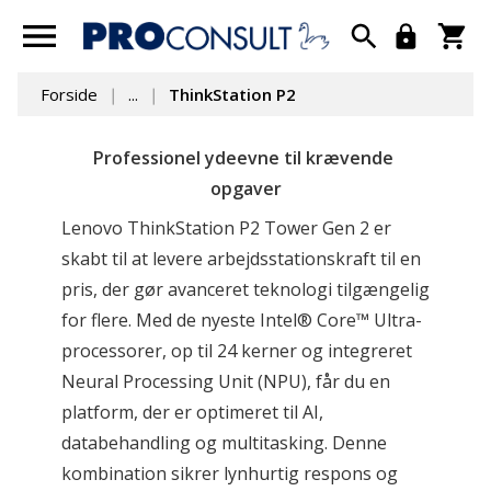
Forside
...
ThinkStation P2
Professionel ydeevne til krævende 
opgaver
Lenovo ThinkStation P2 Tower Gen 2 er 
skabt til at levere arbejdsstationskraft til en 
pris, der gør avanceret teknologi tilgængelig 
for flere. Med de nyeste Intel® Core™ Ultra-
processorer, op til 24 kerner og integreret 
Neural Processing Unit (NPU), får du en 
platform, der er optimeret til AI, 
databehandling og multitasking. Denne 
kombination sikrer lynhurtig respons og 