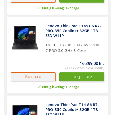
Hurtig levering: 1–2 dage
Lenovo ThinkPad T14s G6 R7-
PRO-350 Copilot+ 32GB 1TB 
SSD W11P
16" IPS 1920x1200 / Ryzen AI
7 PRO 5.0 GHz 8-Core
16.399,00 kr.
(13.119,20 kr. ekskl. moms)
Læg i kurv
Se mere
Hurtig levering: 1–2 dage
Lenovo ThinkPad T14 G6 R7-
PRO-350 Copilot+ 32GB 1TB 
SSD W11P