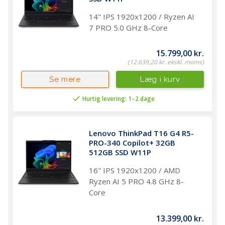
14" IPS 1920x1200 / Ryzen AI
7 PRO 5.0 GHz 8-Core
15.799,00 kr.
(12.639,20 kr. ekskl. moms)
Læg i kurv
Se mere
Hurtig levering: 1–2 dage
Lenovo ThinkPad T16 G4 R5-
PRO-340 Copilot+ 32GB 
512GB SSD W11P
16" IPS 1920x1200 / AMD
Ryzen AI 5 PRO 4.8 GHz 8-
Core
13.399,00 kr.