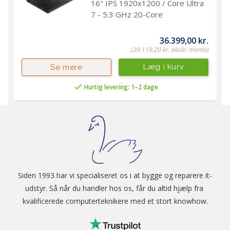
16" IPS 1920x1200 / Core Ultra
7 - 5.3 GHz 20-Core
36.399,00 kr.
(29.119,20 kr. ekskl. moms)
Læg i kurv
Se mere
Hurtig levering: 1–2 dage
Siden 1993 har vi specialiseret os i at bygge og reparere it-
udstyr. Så når du handler hos os, får du altid hjælp fra 
kvalificerede computerteknikere med et stort knowhow.