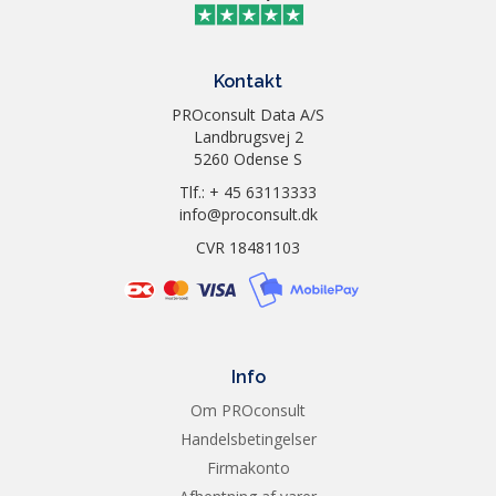
Kontakt
PROconsult Data A/S
Landbrugsvej 2
5260 Odense S
Tlf.: + 45 63113333
info@proconsult.dk
CVR 18481103
Info
Om PROconsult
Handelsbetingelser
Firmakonto