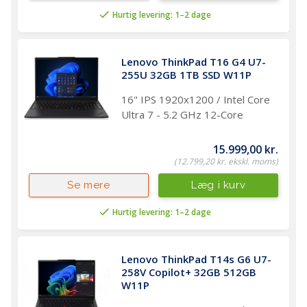
Hurtig levering: 1–2 dage
Lenovo ThinkPad T16 G4 U7-
255U 32GB 1TB SSD W11P
16" IPS 1920x1200 / Intel Core
Ultra 7 - 5.2 GHz 12-Core
15.999,00 kr.
(12.799,20 kr. ekskl. moms)
Læg i kurv
Se mere
Hurtig levering: 1–2 dage
Lenovo ThinkPad T14s G6 U7-
258V Copilot+ 32GB 512GB 
W11P