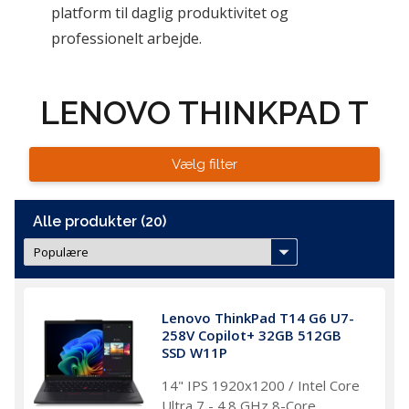
platform til daglig produktivitet og 
professionelt arbejde.
LENOVO THINKPAD T
Vælg filter
Alle produkter (20)
Lenovo ThinkPad T14 G6 U7-
258V Copilot+ 32GB 512GB 
SSD W11P
14" IPS 1920x1200 / Intel Core
Ultra 7 - 4.8 GHz 8-Core