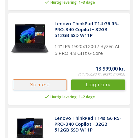
Hurtig levering: 1–3 dage
Lenovo ThinkPad T14 G6 R5-
PRO-340 Copilot+ 32GB 
512GB SSD W11P
14" IPS 1920x1200 / Ryzen AI
5 PRO 4.8 GHz 6-Core
13.999,00 kr.
(11.199,20 kr. ekskl. moms)
Læg i kurv
Se mere
Hurtig levering: 1–2 dage
Lenovo ThinkPad T14s G6 R5-
PRO-340 Copilot+ 32GB 
512GB SSD W11P