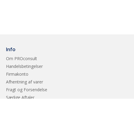
Info
Om PROconsult
Handelsbetingelser
Firmakonto
Afhentning af varer
Fragt og Forsendelse
Særlige Aftaler