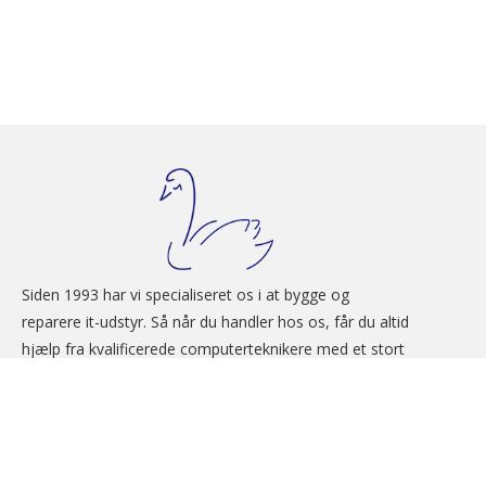
Siden 1993 har vi specialiseret os i at bygge og 
reparere it-udstyr. Så når du handler hos os, får du altid 
hjælp fra kvalificerede computerteknikere med et stort 
knowhow.