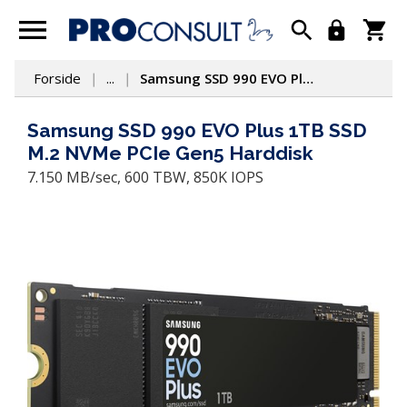
Forside
...
Samsung SSD 990 EVO Plus 1TB SSD M.2 NVMe PCIe Gen5 Harddisk
Samsung SSD 990 EVO Plus 1TB SSD
M.2 NVMe PCIe Gen5 Harddisk
7.150 MB/sec, 600 TBW, 850K IOPS