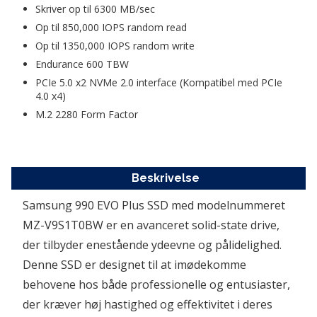
Skriver op til 6300 MB/sec 
Op til 850,000 IOPS random read 
Op til 1350,000 IOPS random write 
Endurance 600 TBW 
PCIe 5.0 x2 NVMe 2.0 interface (Kompatibel med PCIe 
4.0 x4)
M.2 2280 Form Factor
Beskrivelse
Samsung 990 EVO Plus SSD med modelnummeret 
MZ-V9S1T0BW er en avanceret solid-state drive, 
der tilbyder enestående ydeevne og pålidelighed. 
Denne SSD er designet til at imødekomme 
behovene hos både professionelle og entusiaster, 
der kræver høj hastighed og effektivitet i deres 