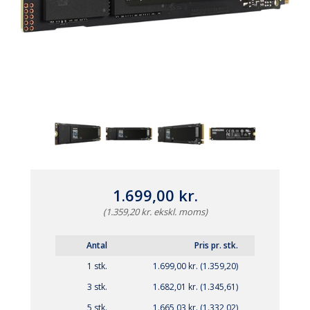
1.699,00 kr.
(1.359,20 kr. ekskl. moms)
Antal
Pris pr. stk.
1 stk.
1.699,00 kr. (1.359,20)
3 stk.
1.682,01 kr. (1.345,61)
5 stk.
1.665,03 kr. (1.332,02)