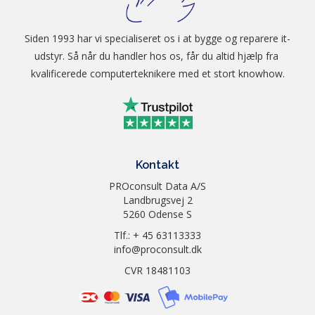
Siden 1993 har vi specialiseret os i at bygge og reparere it-
udstyr. Så når du handler hos os, får du altid hjælp fra 
kvalificerede computerteknikere med et stort knowhow.
Kontakt
PROconsult Data A/S
Landbrugsvej 2
5260 Odense S
Tlf.: + 45 63113333
info@proconsult.dk
CVR 18481103