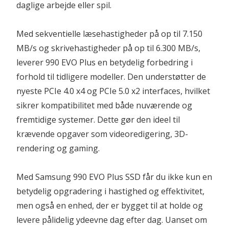
daglige arbejde eller spil.
Med sekventielle læsehastigheder på op til 7.150 
MB/s og skrivehastigheder på op til 6.300 MB/s, 
leverer 990 EVO Plus en betydelig forbedring i 
forhold til tidligere modeller. Den understøtter de 
nyeste PCIe 4.0 x4 og PCIe 5.0 x2 interfaces, hvilket 
sikrer kompatibilitet med både nuværende og 
fremtidige systemer. Dette gør den ideel til 
krævende opgaver som videoredigering, 3D-
rendering og gaming.
Med Samsung 990 EVO Plus SSD får du ikke kun en 
betydelig opgradering i hastighed og effektivitet, 
men også en enhed, der er bygget til at holde og 
levere pålidelig ydeevne dag efter dag. Uanset om 