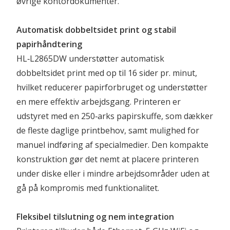
øvrige kontordokumenter.
Automatisk dobbeltsidet print og stabil 
papirhåndtering
HL‑L2865DW understøtter automatisk 
dobbeltsidet print med op til 16 sider pr. minut, 
hvilket reducerer papirforbruget og understøtter 
en mere effektiv arbejdsgang. Printeren er 
udstyret med en 250‑arks papirskuffe, som dækker 
de fleste daglige printbehov, samt mulighed for 
manuel indføring af specialmedier. Den kompakte 
konstruktion gør det nemt at placere printeren 
under diske eller i mindre arbejdsområder uden at 
gå på kompromis med funktionalitet.
Fleksibel tilslutning og nem integration