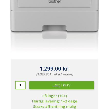
1.299,00 kr.
(1.039,20 kr. ekskl. moms)
Læg i kurv
På lager (10+)
Hurtig levering: 1–2 dage
Straks afhentning mulig