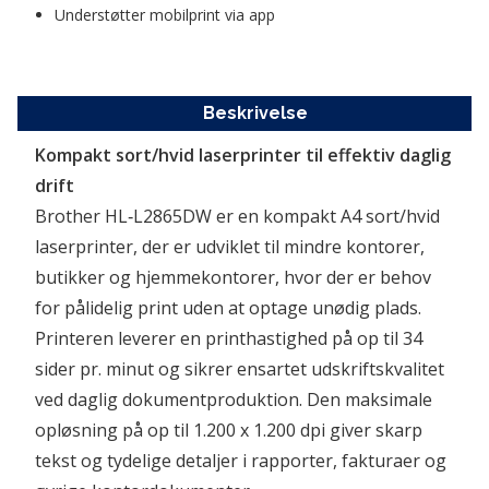
Understøtter mobilprint via app
Beskrivelse
Kompakt sort/hvid laserprinter til effektiv daglig 
drift
Brother HL‑L2865DW er en kompakt A4 sort/hvid 
laserprinter, der er udviklet til mindre kontorer, 
butikker og hjemmekontorer, hvor der er behov 
for pålidelig print uden at optage unødig plads. 
Printeren leverer en printhastighed på op til 34 
sider pr. minut og sikrer ensartet udskriftskvalitet 
ved daglig dokumentproduktion. Den maksimale 
opløsning på op til 1.200 x 1.200 dpi giver skarp 
tekst og tydelige detaljer i rapporter, fakturaer og 