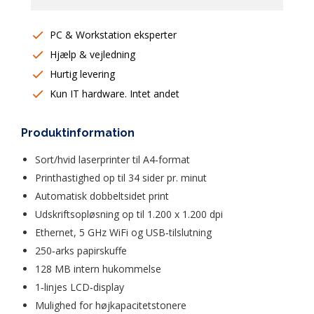
PC & Workstation eksperter
Hjælp & vejledning
Hurtig levering
Kun IT hardware. Intet andet
Produktinformation
Sort/hvid laserprinter til A4‑format  
Printhastighed op til 34 sider pr. minut  
Automatisk dobbeltsidet print  
Udskriftsopløsning op til 1.200 x 1.200 dpi  
Ethernet, 5 GHz WiFi og USB‑tilslutning  
250‑arks papirskuffe  
128 MB intern hukommelse  
1‑linjes LCD‑display  
Mulighed for højkapacitetstonere  