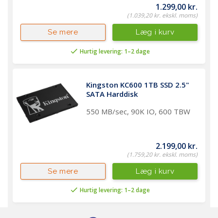
1.299,00 kr.
(1.039,20 kr. ekskl. moms)
Læg i kurv
Se mere
Hurtig levering: 1–2 dage
Kingston KC600 1TB SSD 2.5" 
SATA Harddisk 
550 MB/sec, 90K IO, 600 TBW
2.199,00 kr.
(1.759,20 kr. ekskl. moms)
Læg i kurv
Se mere
Hurtig levering: 1–2 dage