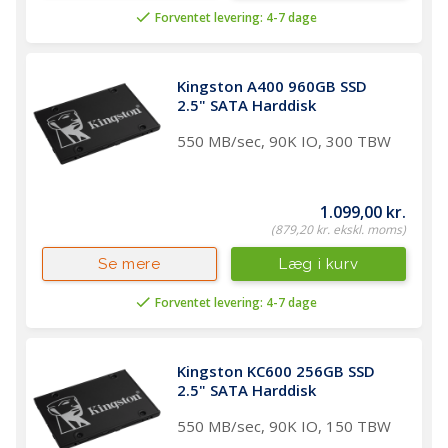
Forventet levering: 4-7 dage
Kingston A400 960GB SSD 
2.5" SATA Harddisk 
550 MB/sec, 90K IO, 300 TBW
1.099,00 kr.
(879,20 kr. ekskl. moms)
Læg i kurv
Se mere
Forventet levering: 4-7 dage
Kingston KC600 256GB SSD 
2.5" SATA Harddisk 
550 MB/sec, 90K IO, 150 TBW