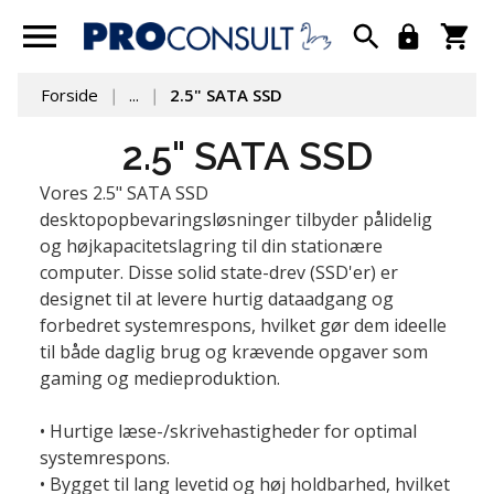
Forside
...
2.5" SATA SSD
2.5" SATA SSD
Vores 2.5" SATA SSD 
desktopopbevaringsløsninger tilbyder pålidelig 
og højkapacitetslagring til din stationære 
computer. Disse solid state-drev (SSD'er) er 
designet til at levere hurtig dataadgang og 
forbedret systemrespons, hvilket gør dem ideelle 
til både daglig brug og krævende opgaver som 
gaming og medieproduktion.

• Hurtige læse-/skrivehastigheder for optimal 
systemrespons.

• Bygget til lang levetid og høj holdbarhed, hvilket 