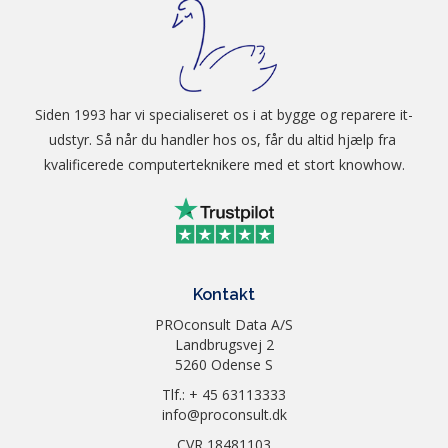
Siden 1993 har vi specialiseret os i at bygge og reparere it-
udstyr. Så når du handler hos os, får du altid hjælp fra 
kvalificerede computerteknikere med et stort knowhow.
Kontakt
PROconsult Data A/S
Landbrugsvej 2
5260 Odense S
Tlf.: + 45 63113333
info@proconsult.dk
CVR 18481103