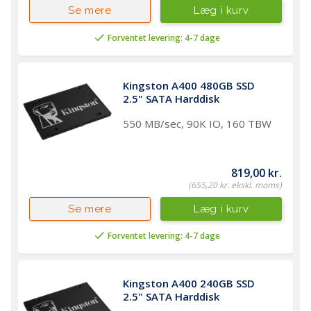
Læg i kurv
Se mere
Forventet levering: 4-7 dage
Kingston A400 480GB SSD 
2.5" SATA Harddisk 
550 MB/sec, 90K IO, 160 TBW
819,00 kr.
(655,20 kr. ekskl. moms)
Læg i kurv
Se mere
Forventet levering: 4-7 dage
Kingston A400 240GB SSD 
2.5" SATA Harddisk 