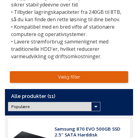
sikrer stabil ydeevne over tid.

• Tilbyder lagringskapaciteter fra 240GB til 8TB, 
så du kan finde den rette løsning til dine behov.

• Kompatibel med en bred vifte af stationære 
computere og operativsystemer.

• Lavere strømforbrug sammenlignet med 
traditionelle HDD'er, hvilket reducerer 
varmeudvikling og driftsomkostninger.
Vælg filter
Alle produkter (11)
Samsung 870 EVO 500GB SSD 
2.5" SATA Harddisk 