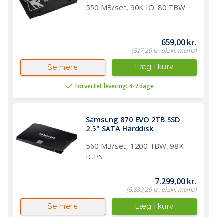
550 MB/sec, 90K IO, 80 TBW
659,00 kr.
(527,20 kr. ekskl. moms)
Læg i kurv
Se mere
Forventet levering: 4-7 dage
Samsung 870 EVO 2TB SSD 
2.5" SATA Harddisk 
560 MB/sec, 1200 TBW, 98K
IOPS
7.299,00 kr.
(5.839,20 kr. ekskl. moms)
Læg i kurv
Se mere