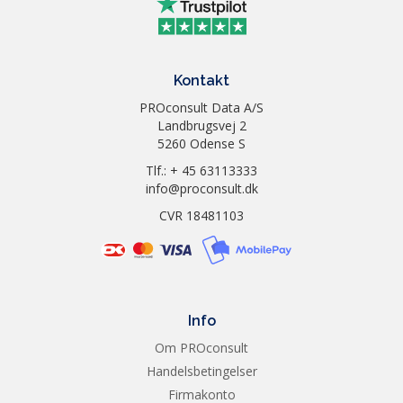
Kontakt
PROconsult Data A/S
Landbrugsvej 2
5260 Odense S
Tlf.: + 45 63113333
info@proconsult.dk
CVR 18481103
Info
Om PROconsult
Handelsbetingelser
Firmakonto