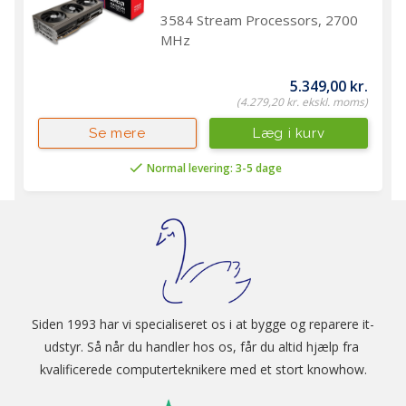
3584 Stream Processors, 2700
MHz
5.349,00 kr.
(4.279,20 kr. ekskl. moms)
Læg i kurv
Se mere
Normal levering: 3-5 dage
Siden 1993 har vi specialiseret os i at bygge og reparere it-
udstyr. Så når du handler hos os, får du altid hjælp fra 
kvalificerede computerteknikere med et stort knowhow.