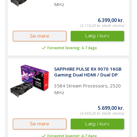
MHz
6.399,00 kr.
(5.119,20 kr. ekskl. moms)
Læg i kurv
Se mere
Forventet levering: 4-7 dage
SAPPHIRE PULSE RX 9070 16GB 
Gaming Dual HDMI / Dual DP
3584 Stream Processors, 2520
MHz
5.699,00 kr.
(4.559,20 kr. ekskl. moms)
Læg i kurv
Se mere
Forventet levering: 4-7 dage