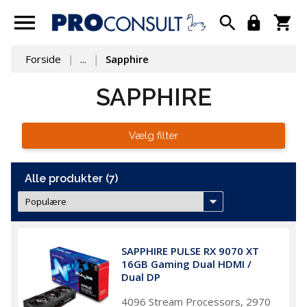
Forside
...
Sapphire
SAPPHIRE
Vælg filter
Alle produkter (7)
SAPPHIRE PULSE RX 9070 XT 
16GB Gaming Dual HDMI / 
Dual DP
4096 Stream Processors, 2970