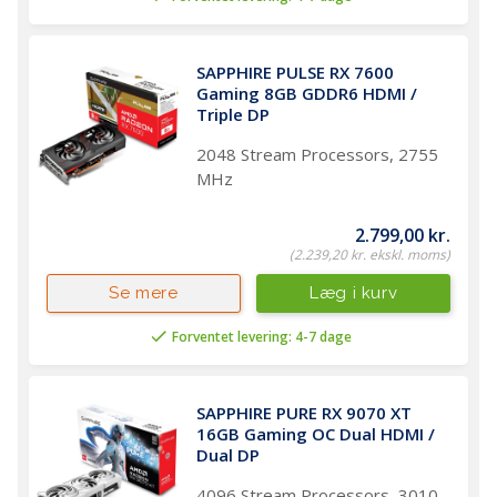
SAPPHIRE PULSE RX 7600 
Gaming 8GB GDDR6 HDMI / 
Triple DP
2048 Stream Processors, 2755
MHz
2.799,00 kr.
(2.239,20 kr. ekskl. moms)
Læg i kurv
Se mere
Forventet levering: 4-7 dage
SAPPHIRE PURE RX 9070 XT 
16GB Gaming OC Dual HDMI / 
Dual DP
4096 Stream Processors, 3010