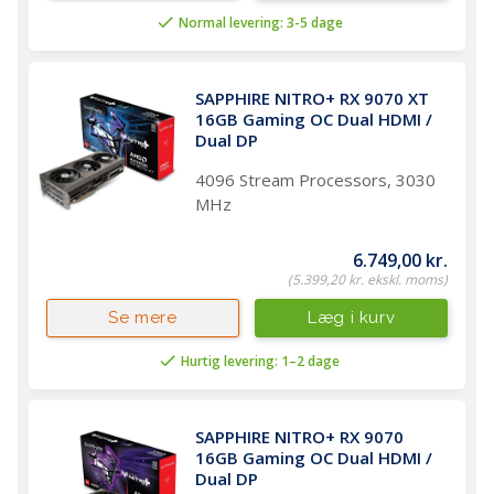
Normal levering: 3-5 dage
SAPPHIRE NITRO+ RX 9070 XT 
16GB Gaming OC Dual HDMI / 
Dual DP
4096 Stream Processors, 3030
MHz
6.749,00 kr.
(5.399,20 kr. ekskl. moms)
Læg i kurv
Se mere
Hurtig levering: 1–2 dage
SAPPHIRE NITRO+ RX 9070 
16GB Gaming OC Dual HDMI / 
Dual DP