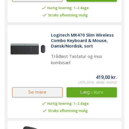
Hurtig levering: 1–2 dage
Straks afhentning mulig
Logitech MK470 Slim Wireless 
Combo Keyboard & Mouse, 
Dansk/Nordisk, sort
Trådløst Tastatur og mus
kombisæt
419,00 kr.
(335,20 kr. ekskl. moms)
Læg i kurv
Se mere
Hurtig levering: 1–2 dage
Straks afhentning mulig