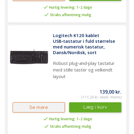
Hurtig levering: 1–2 dage
Straks afhentning mulig
Logitech K120 kablet 
USB‑tastatur i fuld størrelse 
med numerisk tastatur, 
Dansk/Nordisk, sort
Robust plug‑and‑play tastatur
med stille taster og velkendt
layout
139,00 kr.
(111,20 kr. ekskl. moms)
Læg i kurv
Se mere
Hurtig levering: 1–2 dage
Straks afhentning mulig