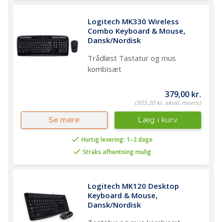
Logitech MK330 Wireless 
Combo Keyboard & Mouse, 
Dansk/Nordisk
Trådløst Tastatur og mus
kombisæt
379,00 kr.
(303,20 kr. ekskl. moms)
Læg i kurv
Se mere
Hurtig levering: 1–2 dage
Straks afhentning mulig
Logitech MK120 Desktop 
Keyboard & Mouse, 
Dansk/Nordisk