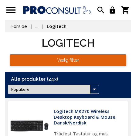
Forside
...
Logitech
LOGITECH
Vælg filter
Alle produkter (243)
Logitech MK270 Wireless 
Desktop Keyboard & Mouse, 
Dansk/Nordisk
Trådløst Tastatur og mus