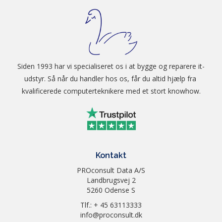
Siden 1993 har vi specialiseret os i at bygge og reparere it-
udstyr. Så når du handler hos os, får du altid hjælp fra 
kvalificerede computerteknikere med et stort knowhow.
Kontakt
PROconsult Data A/S
Landbrugsvej 2
5260 Odense S
Tlf.: + 45 63113333
info@proconsult.dk