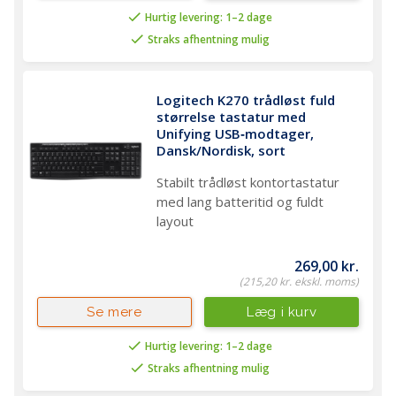
Hurtig levering: 1–2 dage
Straks afhentning mulig
Logitech K270 trådløst fuld 
størrelse tastatur med 
Unifying USB‑modtager, 
Dansk/Nordisk, sort
Stabilt trådløst kontortastatur
med lang batteritid og fuldt
layout
269,00 kr.
(215,20 kr. ekskl. moms)
Læg i kurv
Se mere
Hurtig levering: 1–2 dage
Straks afhentning mulig