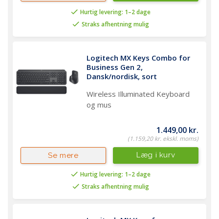
Hurtig levering: 1–2 dage
Straks afhentning mulig
Logitech MX Keys Combo for 
Business Gen 2, 
Dansk/nordisk, sort
Wireless Illuminated Keyboard
og mus
1.449,00 kr.
(1.159,20 kr. ekskl. moms)
Læg i kurv
Se mere
Hurtig levering: 1–2 dage
Straks afhentning mulig