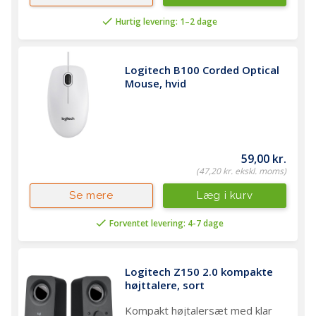
Hurtig levering: 1–2 dage
Logitech B100 Corded Optical 
Mouse, hvid
59,00 kr.
(47,20 kr. ekskl. moms)
Læg i kurv
Se mere
Forventet levering: 4-7 dage
Logitech Z150 2.0 kompakte 
højttalere, sort
Kompakt højtalersæt med klar