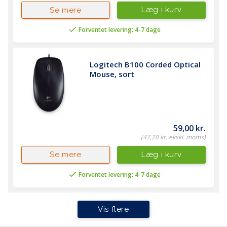
Læg i kurv
Se mere
Forventet levering: 4-7 dage
Logitech B100 Corded Optical 
Mouse, sort
59,00 kr.
(47,20 kr. ekskl. moms)
Læg i kurv
Se mere
Forventet levering: 4-7 dage
Vis flere