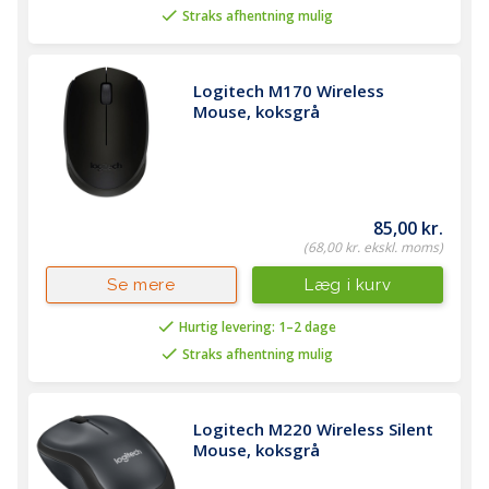
Straks afhentning mulig
Logitech M170 Wireless 
Mouse, koksgrå
85,00 kr.
(68,00 kr. ekskl. moms)
Læg i kurv
Se mere
Hurtig levering: 1–2 dage
Straks afhentning mulig
Logitech M220 Wireless Silent 
Mouse, koksgrå