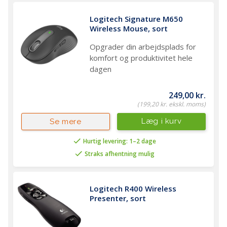
Logitech Signature M650 
Wireless Mouse, sort
Opgrader din arbejdsplads for
komfort og produktivitet hele
dagen
249,00 kr.
(199,20 kr. ekskl. moms)
Læg i kurv
Se mere
Hurtig levering: 1–2 dage
Straks afhentning mulig
Logitech R400 Wireless 
Presenter, sort