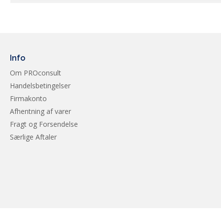
Info
Om PROconsult
Handelsbetingelser
Firmakonto
Afhentning af varer
Fragt og Forsendelse
Særlige Aftaler
EAN