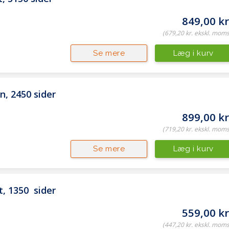
849,00 kr
(679,20 kr. ekskl. moms
Læg i kurv
Se mere
n, 2450 sider
899,00 kr
(719,20 kr. ekskl. moms
Læg i kurv
Se mere
, 1350  sider
559,00 kr
(447,20 kr. ekskl. moms