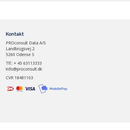
Kontakt
PROconsult Data A/S
Landbrugsvej 2
5260 Odense S
Tlf.: + 45 63113333
info@proconsult.dk
CVR 18481103