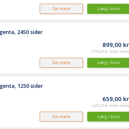
Læg i kurv
Se mere
genta, 2450 sider
899,00 kr
(719,20 kr. ekskl. moms
Læg i kurv
Se mere
genta, 1250 sider
659,00 kr
(527,20 kr. ekskl. moms
Læg i kurv
Se mere