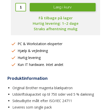
Læg i kurv
Få tilbage på lager
Hurtig levering: 1–2 dage
Straks afhentning mulig
PC & Workstation eksperter
Hjælp & vejledning
Hurtig levering
Kun IT hardware. Intet andet
Produktinformation
Original Brother magenta blækpatron  
Udskriftskapacitet op til 750 sider ved 5 % dækning  
Sideudbytte målt efter ISO/IEC 24711  
Leveres som single pack  