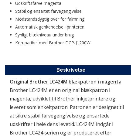
Udskriftsfarve magenta 
Stabil og ensartet farvegengivelse  
Modstandsdygtig over for falmning  
Automatisk genkendelse i printeren  
Synligt blækniveau under brug  
Kompatibel med Brother DCP‑J1200W
Beskrivelse
Original Brother LC424M blækpatron i magenta
Brother LC424M er en original blækpatron i 
magenta, udviklet til Brother inkjetprintere og 
leveret som enkeltpatron. Patronen er designet til 
at sikre stabil farvegengivelse og ensartede 
udskrifter i hele dens levetid. LC424M indgår i 
Brother LC424‑serien og er produceret efter 