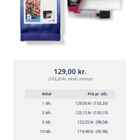
129,00 kr.
(103,20 kr. ekskl. moms)
Antal
Pris pr. stk.
1 stk.
129,00 kr. (103,20)
3 stk.
125,13 kr. (100,10)
5 stk.
122,55 kr. (98,04)
10 stk.
119,98 kr. (95,98)