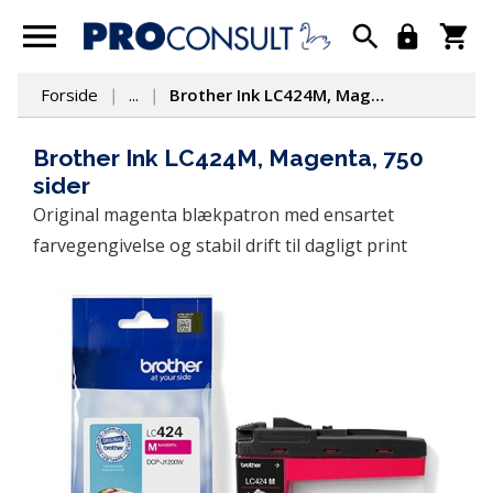
Forside
...
Brother Ink LC424M, Magenta, 750 sider
Brother Ink LC424M, Magenta, 750
sider
Original magenta blækpatron med ensartet 
farvegengivelse og stabil drift til dagligt print