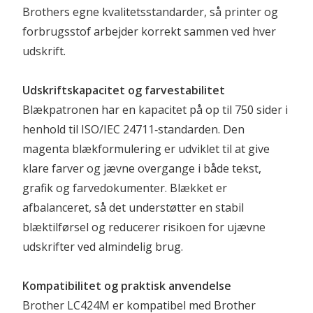
Brothers egne kvalitetsstandarder, så printer og 
forbrugsstof arbejder korrekt sammen ved hver 
udskrift.
Udskriftskapacitet og farvestabilitet
Blækpatronen har en kapacitet på op til 750 sider i 
henhold til ISO/IEC 24711‑standarden. Den 
magenta blækformulering er udviklet til at give 
klare farver og jævne overgange i både tekst, 
grafik og farvedokumenter. Blækket er 
afbalanceret, så det understøtter en stabil 
blæktilførsel og reducerer risikoen for ujævne 
udskrifter ved almindelig brug.
Kompatibilitet og praktisk anvendelse
Brother LC424M er kompatibel med Brother 