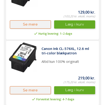
129,00 kr.
(103,20 kr. ekskl. moms)
Læg i kurv
Se mere
Hurtig levering: 1–2 dage
Canon Ink CL-576XL, 12.6 ml 
tri-color blækpatron
Altid kun 100% originalt
219,00 kr.
(175,20 kr. ekskl. moms)
Læg i kurv
Se mere
Forventet levering: 4-7 dage