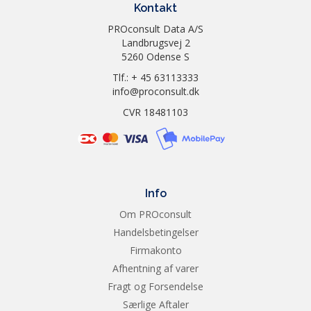
Kontakt
PROconsult Data A/S
Landbrugsvej 2
5260 Odense S
Tlf.: + 45 63113333
info@proconsult.dk
CVR 18481103
Info
Om PROconsult
Handelsbetingelser
Firmakonto
Afhentning af varer
Fragt og Forsendelse
Særlige Aftaler