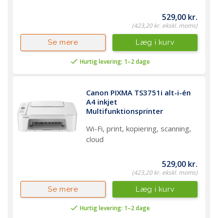
529,00 kr.
(423,20 kr. ekskl. moms)
Læg i kurv
Se mere
Hurtig levering: 1–2 dage
Canon PIXMA TS3751i alt-i-én 
A4 inkjet 
Multifunktionsprinter
Wi-Fi, print, kopiering, scanning,
cloud
529,00 kr.
(423,20 kr. ekskl. moms)
Læg i kurv
Se mere
Hurtig levering: 1–2 dage