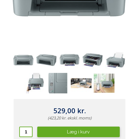
529,00 kr.
(423,20 kr. ekskl. moms)
Læg i kurv