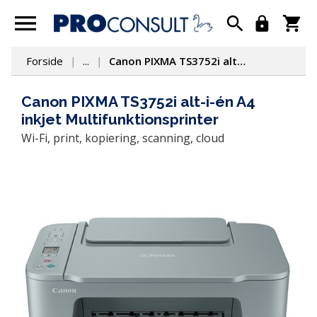
Forside
...
Canon PIXMA TS3752i alt-i-én A4 inkjet Multifunktionsprinter
Canon PIXMA TS3752i alt-i-én A4
inkjet Multifunktionsprinter
Wi-Fi, print, kopiering, scanning, cloud