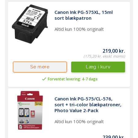
Canon Ink PG-575XL, 15ml 
sort blækpatron
Altid kun 100% originalt
219,00 kr.
(175,20 kr. ekskl. moms)
Læg i kurv
Se mere
Forventet levering: 4-7 dage
Canon Ink PG-575/CL-576, 
sort + tri-color blækpatroner, 
Photo Value 2-Pack
Altid kun 100% originalt
239,00 kr.