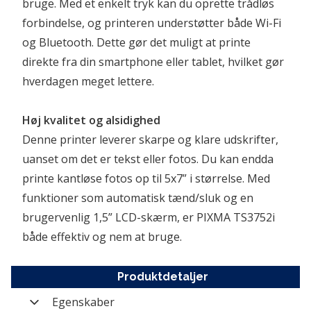
bruge. Med et enkelt tryk kan du oprette trådløs 
forbindelse, og printeren understøtter både Wi-Fi 
og Bluetooth. Dette gør det muligt at printe 
direkte fra din smartphone eller tablet, hvilket gør 
hverdagen meget lettere.
Høj kvalitet og alsidighed
Denne printer leverer skarpe og klare udskrifter, 
uanset om det er tekst eller fotos. Du kan endda 
printe kantløse fotos op til 5x7” i størrelse. Med 
funktioner som automatisk tænd/sluk og en 
brugervenlig 1,5” LCD-skærm, er PIXMA TS3752i  
både effektiv og nem at bruge.
Produktdetaljer
Egenskaber