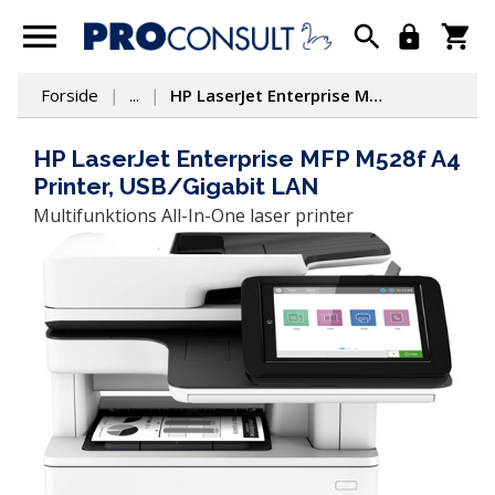
Forside
...
HP LaserJet Enterprise MFP M528f A4 Printer, USB/Gigabit LAN
HP LaserJet Enterprise MFP M528f A4
Printer, USB/Gigabit LAN
Multifunktions All-In-One laser printer