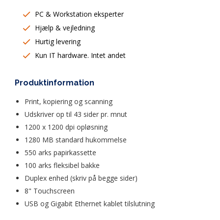
PC & Workstation eksperter
Hjælp & vejledning
Hurtig levering
Kun IT hardware. Intet andet
Produktinformation
Print, kopiering og scanning 
Udskriver op til 43 sider pr. mnut
1200 x 1200 dpi opløsning 
1280 MB standard hukommelse 
550 arks papirkassette 
100 arks fleksibel bakke 
Duplex enhed (skriv på begge sider)
8" Touchscreen
USB og Gigabit Ethernet kablet tilslutning