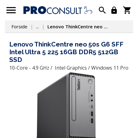
Forside
...
Lenovo ThinkCentre neo 50s G6 SFF Intel Ultra 5 225 16GB DDR5 512GB SSD
Lenovo ThinkCentre neo 50s G6 SFF
Intel Ultra 5 225 16GB DDR5 512GB
SSD
10-Core - 4.9 GHz /  Intel Graphics / Windows 11 Pro