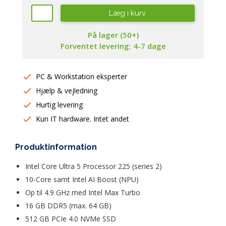
Læg i kurv
På lager (50+)
Forventet levering: 4-7 dage
PC & Workstation eksperter
Hjælp & vejledning
Hurtig levering
Kun IT hardware. Intet andet
Produktinformation
Intel Core Ultra 5 Processor 225 (series 2)
10-Core samt Intel AI Boost (NPU)
Op til 4.9 GHz med Intel Max Turbo
16 GB DDR5 (max. 64 GB)
512 GB PCIe 4.0 NVMe SSD