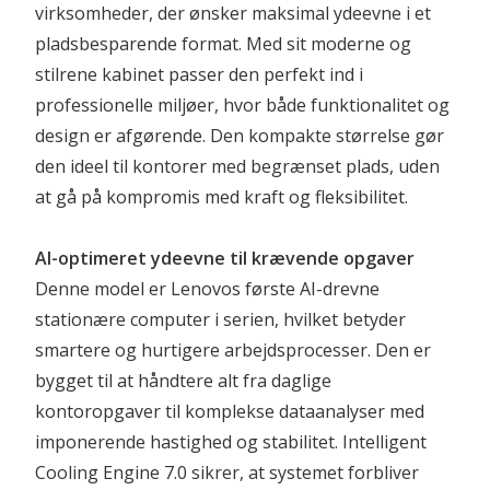
virksomheder, der ønsker maksimal ydeevne i et 
pladsbesparende format. Med sit moderne og 
stilrene kabinet passer den perfekt ind i 
professionelle miljøer, hvor både funktionalitet og 
design er afgørende. Den kompakte størrelse gør 
den ideel til kontorer med begrænset plads, uden 
at gå på kompromis med kraft og fleksibilitet.
AI-optimeret ydeevne til krævende opgaver
Denne model er Lenovos første AI-drevne 
stationære computer i serien, hvilket betyder 
smartere og hurtigere arbejdsprocesser. Den er 
bygget til at håndtere alt fra daglige 
kontoropgaver til komplekse dataanalyser med 
imponerende hastighed og stabilitet. Intelligent 
Cooling Engine 7.0 sikrer, at systemet forbliver 