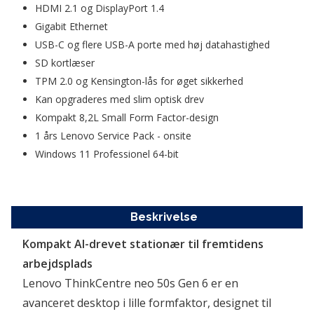
HDMI 2.1 og DisplayPort 1.4
Gigabit Ethernet
USB-C og flere USB-A porte med høj datahastighed
SD kortlæser
TPM 2.0 og Kensington-lås for øget sikkerhed
Kan opgraderes med slim optisk drev
Kompakt 8,2L Small Form Factor-design
1 års Lenovo Service Pack - onsite
Windows 11 Professionel 64-bit
Beskrivelse
Kompakt AI-drevet stationær til fremtidens 
arbejdsplads
Lenovo ThinkCentre neo 50s Gen 6 er en 
avanceret desktop i lille formfaktor, designet til 