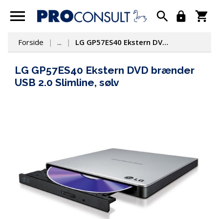
Forside
...
LG GP57ES40 Ekstern DVD brænder USB 2.0 Slimline, sølv
LG GP57ES40 Ekstern DVD brænder
USB 2.0 Slimline, sølv