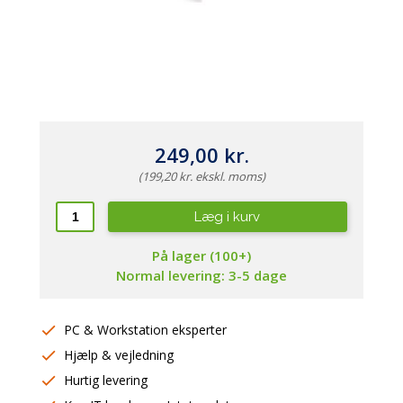
249,00 kr.
(199,20 kr. ekskl. moms)
Læg i kurv
På lager (100+)
Normal levering: 3-5 dage
PC & Workstation eksperter
Hjælp & vejledning
Hurtig levering