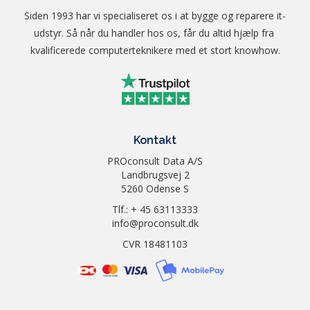
Siden 1993 har vi specialiseret os i at bygge og reparere it-
udstyr. Så når du handler hos os, får du altid hjælp fra 
kvalificerede computerteknikere med et stort knowhow.
Kontakt
PROconsult Data A/S
Landbrugsvej 2
5260 Odense S
Tlf.: + 45 63113333
info@proconsult.dk
CVR 18481103