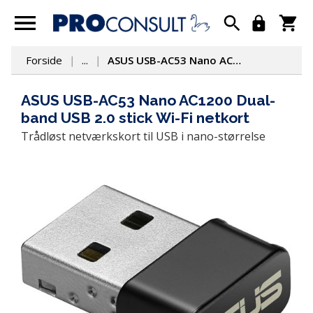
Forside
...
ASUS USB-AC53 Nano AC1200 Dual-band USB 2.0 stick Wi-Fi netkort
ASUS USB-AC53 Nano AC1200 Dual-
band USB 2.0 stick Wi-Fi netkort
Trådløst netværkskort til USB i nano-størrelse