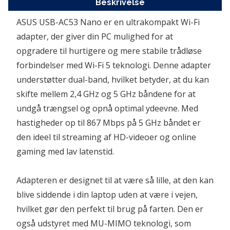
Beskrivelse
ASUS USB-AC53 Nano er en ultrakompakt Wi-Fi 
adapter, der giver din PC mulighed for at 
opgradere til hurtigere og mere stabile trådløse 
forbindelser med Wi-Fi 5 teknologi. Denne adapter 
understøtter dual-band, hvilket betyder, at du kan 
skifte mellem 2,4 GHz og 5 GHz båndene for at 
undgå trængsel og opnå optimal ydeevne. Med 
hastigheder op til 867 Mbps på 5 GHz båndet er 
den ideel til streaming af HD-videoer og online 
gaming med lav latenstid.
Adapteren er designet til at være så lille, at den kan 
blive siddende i din laptop uden at være i vejen, 
hvilket gør den perfekt til brug på farten. Den er 
også udstyret med MU-MIMO teknologi, som 