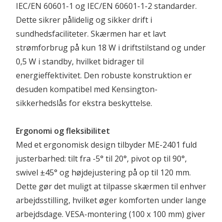
IEC/EN 60601-1 og IEC/EN 60601-1-2 standarder. 
Dette sikrer pålidelig og sikker drift i 
sundhedsfaciliteter. Skærmen har et lavt 
strømforbrug på kun 18 W i driftstilstand og under 
0,5 W i standby, hvilket bidrager til 
energieffektivitet. Den robuste konstruktion er 
desuden kompatibel med Kensington-
sikkerhedslås for ekstra beskyttelse.
Ergonomi og fleksibilitet
Med et ergonomisk design tilbyder ME-2401 fuld 
justerbarhed: tilt fra -5° til 20°, pivot op til 90°, 
swivel ±45° og højdejustering på op til 120 mm. 
Dette gør det muligt at tilpasse skærmen til enhver 
arbejdsstilling, hvilket øger komforten under lange 
arbejdsdage. VESA-montering (100 x 100 mm) giver 