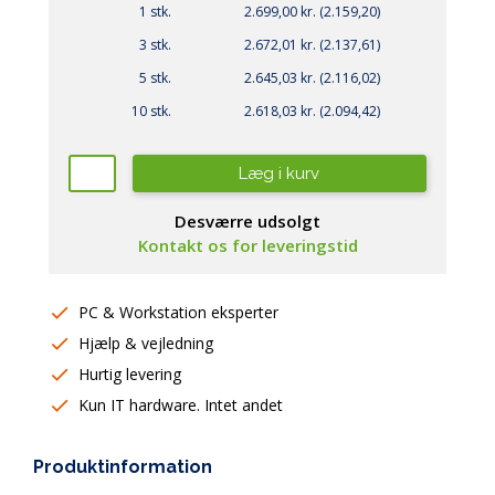
1 stk.
2.699,00 kr. (2.159,20)
3 stk.
2.672,01 kr. (2.137,61)
5 stk.
2.645,03 kr. (2.116,02)
10 stk.
2.618,03 kr. (2.094,42)
Læg i kurv
Desværre udsolgt
Kontakt os for leveringstid
PC & Workstation eksperter
Hjælp & vejledning
Hurtig levering
Kun IT hardware. Intet andet
Produktinformation