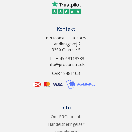
Kontakt
PROconsult Data A/S
Landbrugsvej 2
5260 Odense S
Tlf.: + 45 63113333
info@proconsult.dk
CVR 18481103
Info
Om PROconsult
Handelsbetingelser
Firmakonto