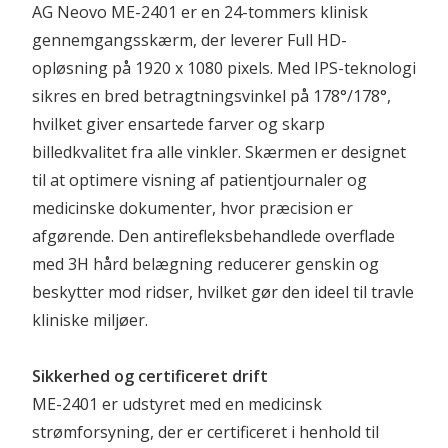
AG Neovo ME-2401 er en 24-tommers klinisk 
gennemgangsskærm, der leverer Full HD-
opløsning på 1920 x 1080 pixels. Med IPS-teknologi 
sikres en bred betragtningsvinkel på 178°/178°, 
hvilket giver ensartede farver og skarp 
billedkvalitet fra alle vinkler. Skærmen er designet 
til at optimere visning af patientjournaler og 
medicinske dokumenter, hvor præcision er 
afgørende. Den antirefleksbehandlede overflade 
med 3H hård belægning reducerer genskin og 
beskytter mod ridser, hvilket gør den ideel til travle 
kliniske miljøer.
Sikkerhed og certificeret drift
ME-2401 er udstyret med en medicinsk 
strømforsyning, der er certificeret i henhold til 