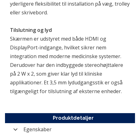
yderligere fleksibilitet til installation på væg, trolley 
eller skrivebord.
Tilslutning og lyd
Skærmen er udstyret med både HDMI og 
DisplayPort-indgange, hvilket sikrer nem 
integration med moderne medicinske systemer. 
Derudover har den indbyggede stereohøjttalere 
på 2 W x 2, som giver klar lyd til kliniske 
applikationer. Et 3,5 mm lydudgangsstik er også 
tilgængeligt for tilslutning af eksterne enheder.
Produktdetaljer
Egenskaber