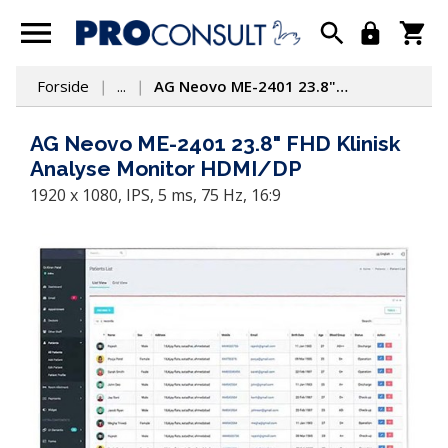
Forside
...
AG Neovo ME-2401 23.8" FHD Klinisk Analyse Monitor HDMI/DP
AG Neovo ME-2401 23.8" FHD Klinisk
Analyse Monitor HDMI/DP
1920 x 1080, IPS, 5 ms, 75 Hz, 16:9