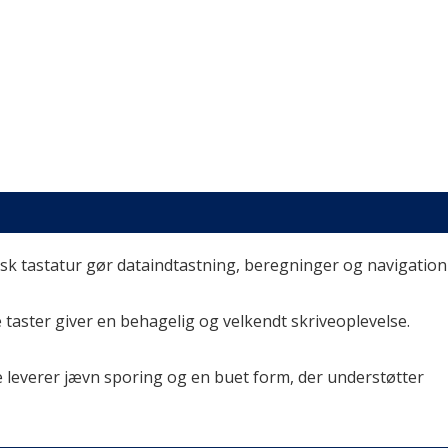
isk tastatur gør dataindtastning, beregninger og navigation 
ster giver en behagelig og velkendt skriveoplevelse.

e leverer jævn sporing og en buet form, der understøtter 