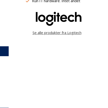
Kun IT hardware. Intet andet
Se alle produkter fra Logitech