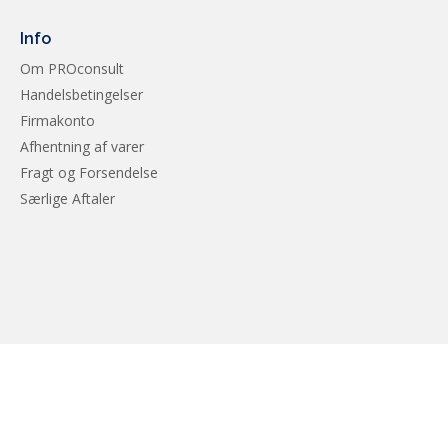
Sprog
Info
Om PROconsult
Handelsbetingelser
Firmakonto
Afhentning af varer
Fragt og Forsendelse
Særlige Aftaler
EAN
FAKTURA