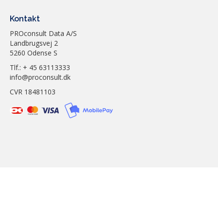
Engelsk
Kontakt
PROconsult Data A/S
Landbrugsvej 2
5260 Odense S
Tlf.: + 45 63113333
info@proconsult.dk
CVR 18481103