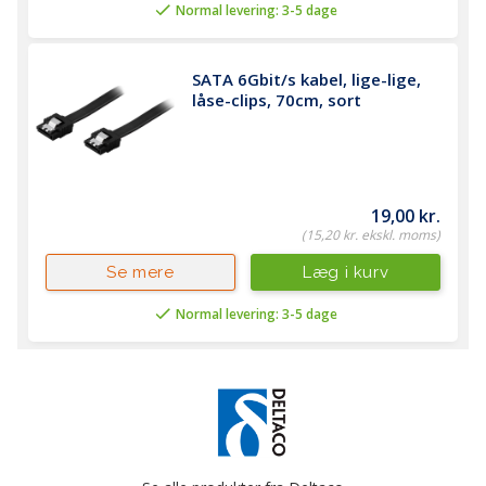
Normal levering: 3-5 dage
SATA 6Gbit/s kabel, lige-lige, 
låse-clips, 70cm, sort
19,00 kr.
(15,20 kr. ekskl. moms)
Læg i kurv
Se mere
Normal levering: 3-5 dage