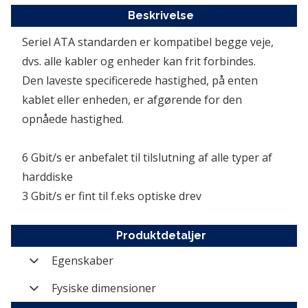
Beskrivelse
Seriel ATA standarden er kompatibel begge veje, 
dvs. alle kabler og enheder kan frit forbindes. 

Den laveste specificerede hastighed, på enten 
kablet eller enheden, er afgørende for den 
opnåede hastighed.

6 Gbit/s er anbefalet til tilslutning af alle typer af 
harddiske

3 Gbit/s er fint til f.eks optiske drev
Produktdetaljer
Egenskaber
Varenummer
KABEL-SATA-1003
Fysiske dimensioner