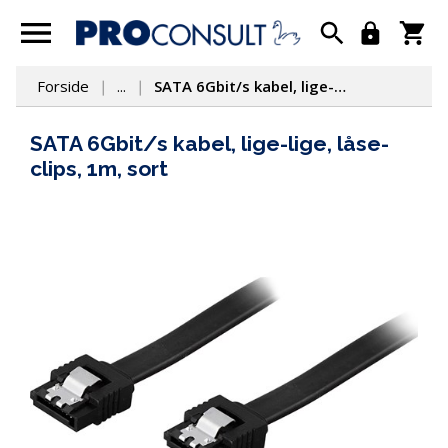
Forside
...
SATA 6Gbit/s kabel, lige-lige, låse-clips, 1m, sort
SATA 6Gbit/s kabel, lige-lige, låse-
clips, 1m, sort