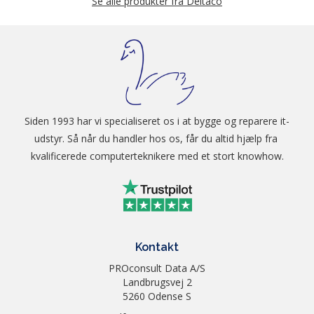
Se alle produkter fra Deltaco
Siden 1993 har vi specialiseret os i at bygge og reparere it-
udstyr. Så når du handler hos os, får du altid hjælp fra 
kvalificerede computerteknikere med et stort knowhow.
Kontakt
PROconsult Data A/S
Landbrugsvej 2
5260 Odense S