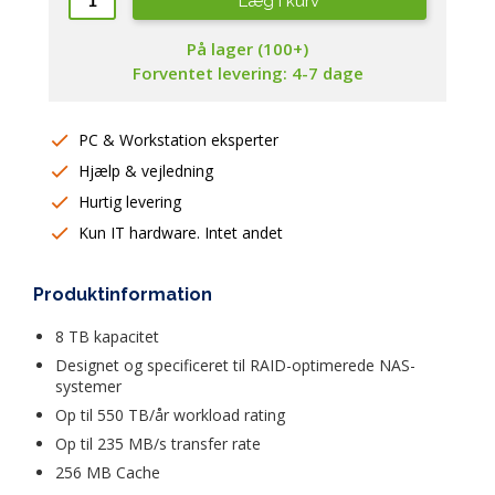
Læg i kurv
På lager (100+)
Forventet levering: 4-7 dage
PC & Workstation eksperter
Hjælp & vejledning
Hurtig levering
Kun IT hardware. Intet andet
Produktinformation
8 TB kapacitet
Designet og specificeret til RAID-optimerede NAS-
systemer 
Op til 550 TB/år workload rating
Op til 235 MB/s transfer rate
256 MB Cache