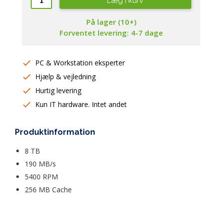
Læg i kurv
På lager (10+)
Forventet levering: 4-7 dage
PC & Workstation eksperter
Hjælp & vejledning
Hurtig levering
Kun IT hardware. Intet andet
Produktinformation
8 TB
190 MB/s 
5400 RPM 
256 MB Cache