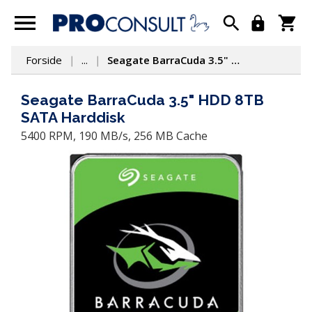
Forside
...
Seagate BarraCuda 3.5" HDD 8TB SATA Harddisk
Seagate BarraCuda 3.5" HDD 8TB
SATA Harddisk
5400 RPM, 190 MB/s, 256 MB Cache