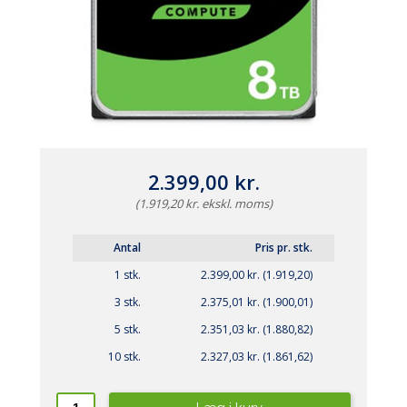
2.399,00 kr.
(1.919,20 kr. ekskl. moms)
Antal
Pris pr. stk.
1 stk.
2.399,00 kr. (1.919,20)
3 stk.
2.375,01 kr. (1.900,01)
5 stk.
2.351,03 kr. (1.880,82)
10 stk.
2.327,03 kr. (1.861,62)