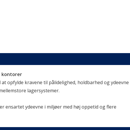
e kontorer
 at opfylde kravene til pålidelighed, holdbarhed og ydeevne i
mellemstore lagersystemer.
r ensartet ydeevne i miljøer med høj oppetid og flere 