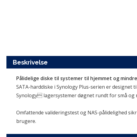
Beskrivelse
Pålidelige diske til systemer til hjemmet og mindr
SATA-harddiske i Synology Plus-serien er designet til
Synology lagersystemer døgnet rundt for små og 
Omfattende valideringstest og NAS-pålidelighed sikre
brugere.