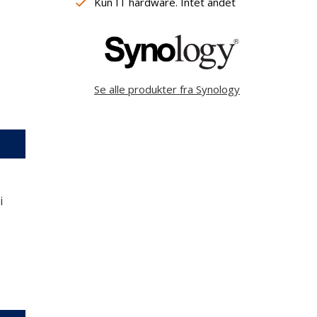
Kun IT hardware. Intet andet
Se alle produkter fra Synology
 