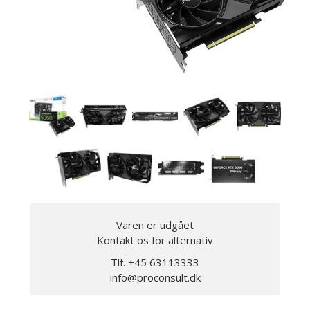
Varen er udgået
Kontakt os for alternativ
Tlf. +45 63113333
info@proconsult.dk