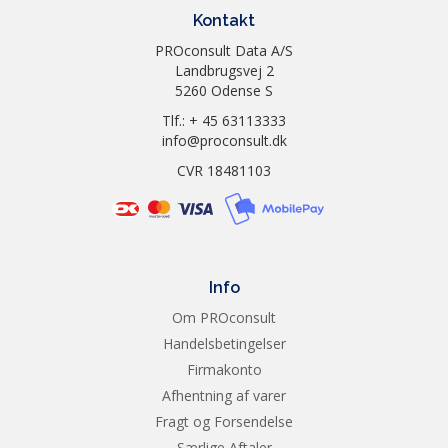
Kontakt
PROconsult Data A/S
Landbrugsvej 2
5260 Odense S
Tlf.: + 45 63113333
info@proconsult.dk
CVR 18481103
Info
Om PROconsult
Handelsbetingelser
Firmakonto
Afhentning af varer
Fragt og Forsendelse
Særlige Aftaler