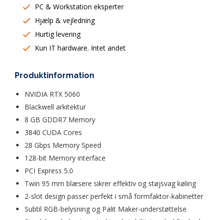
PC & Workstation eksperter
Hjælp & vejledning
Hurtig levering
Kun IT hardware. Intet andet
Produktinformation
NVIDIA RTX 5060
Blackwell arkitektur
8 GB GDDR7 Memory
3840 CUDA Cores
28 Gbps Memory Speed
128-bit Memory interface
PCI Express 5.0
Twin 95 mm blæsere sikrer effektiv og støjsvag køling
2-slot design passer perfekt i små formfaktor-kabinetter
Subtil RGB-belysning og Palit Maker-understøttelse