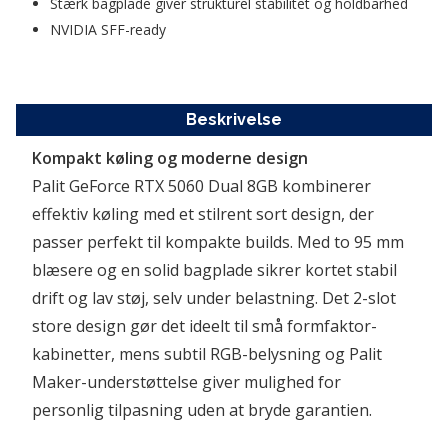
Stærk bagplade giver strukturel stabilitet og holdbarhed
NVIDIA SFF-ready
Beskrivelse
Kompakt køling og moderne design
Palit GeForce RTX 5060 Dual 8GB kombinerer 
effektiv køling med et stilrent sort design, der 
passer perfekt til kompakte builds. Med to 95 mm 
blæsere og en solid bagplade sikrer kortet stabil 
drift og lav støj, selv under belastning. Det 2-slot 
store design gør det ideelt til små formfaktor-
kabinetter, mens subtil RGB-belysning og Palit 
Maker-understøttelse giver mulighed for 
personlig tilpasning uden at bryde garantien.