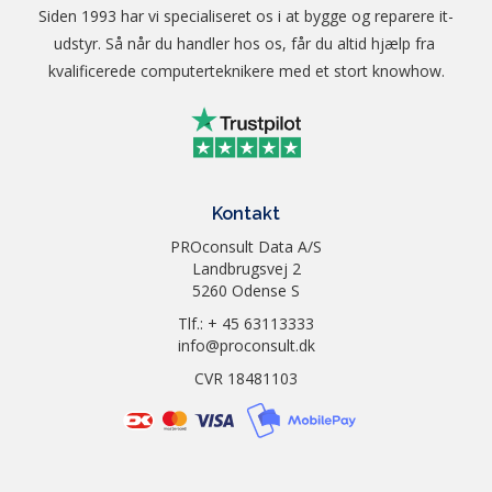
Siden 1993 har vi specialiseret os i at bygge og reparere it-
udstyr. Så når du handler hos os, får du altid hjælp fra 
kvalificerede computerteknikere med et stort knowhow.
Kontakt
PROconsult Data A/S
Landbrugsvej 2
5260 Odense S
Tlf.: + 45 63113333
info@proconsult.dk
CVR 18481103