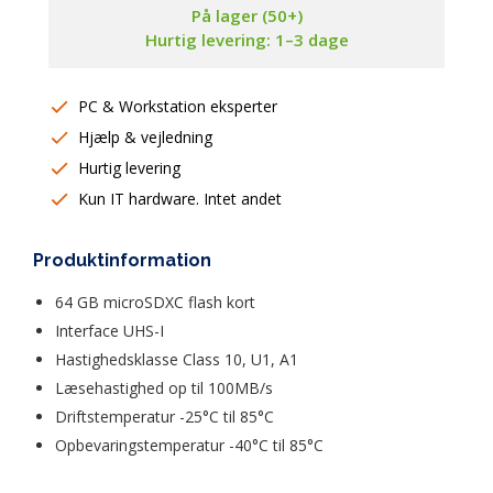
På lager (50+)
Hurtig levering: 1–3 dage
PC & Workstation eksperter
Hjælp & vejledning
Hurtig levering
Kun IT hardware. Intet andet
Produktinformation
64 GB microSDXC flash kort
Interface UHS-I  
Hastighedsklasse Class 10, U1, A1  
Læsehastighed op til 100MB/s  
Driftstemperatur -25°C til 85°C  
Opbevaringstemperatur -40°C til 85°C  