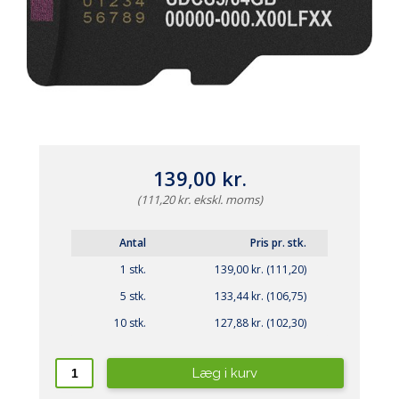
139,00 kr.
(111,20 kr. ekskl. moms)
Antal
Pris pr. stk.
1 stk.
139,00 kr. (111,20)
5 stk.
133,44 kr. (106,75)
10 stk.
127,88 kr. (102,30)
Læg i kurv