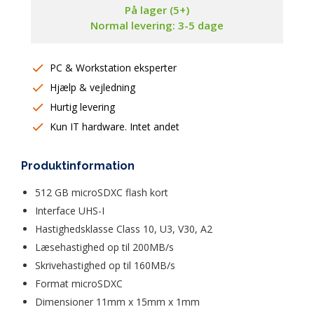
På lager (5+)
Normal levering: 3-5 dage
PC & Workstation eksperter
Hjælp & vejledning
Hurtig levering
Kun IT hardware. Intet andet
Produktinformation
512 GB microSDXC flash kort
Interface UHS-I  
Hastighedsklasse Class 10, U3, V30, A2  
Læsehastighed op til 200MB/s  
Skrivehastighed op til 160MB/s  
Format microSDXC  
Dimensioner 11mm x 15mm x 1mm  