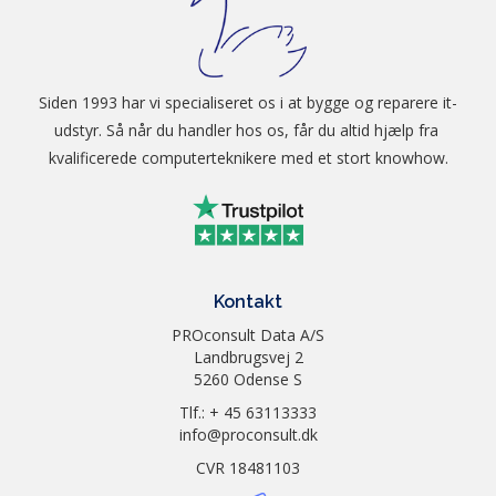
Siden 1993 har vi specialiseret os i at bygge og reparere it-
udstyr. Så når du handler hos os, får du altid hjælp fra 
kvalificerede computerteknikere med et stort knowhow.
Kontakt
PROconsult Data A/S
Landbrugsvej 2
5260 Odense S
Tlf.: + 45 63113333
info@proconsult.dk
CVR 18481103