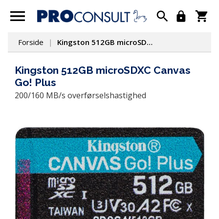
Forside
Kingston 512GB microSDXC Canvas Go! Plus
Kingston 512GB microSDXC Canvas
Go! Plus
200/160 MB/s overførselshastighed