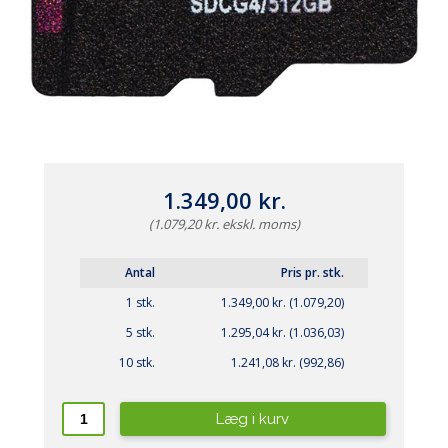
1.349,00 kr.
(1.079,20 kr. ekskl. moms)
Antal
Pris pr. stk.
1 stk.
1.349,00 kr. (1.079,20)
5 stk.
1.295,04 kr. (1.036,03)
10 stk.
1.241,08 kr. (992,86)
Læg i kurv