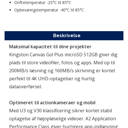
Driftstemperatur -25°C til 85°C  
Opbevaringstemperatur -40°C til 85°C  
Beskrivelse
Maksimal kapacitet til dine projekter
Kingston Canvas Go! Plus microSD 512GB giver dig 
plads til store videofiler, fotos og apps. Med op til 
200MB/s læsning og 160MB/s skrivning er kortet 
perfekt til 4K UHD-optagelser og hurtig 
dataoverførsel.
Optimeret til actionkameraer og mobil
Med U3 og V30 klassificering sikrer kortet stabil 
optagelse af højopløselige videoer. A2 Application 
Performance Class giver hurtigere app-indlæsning 