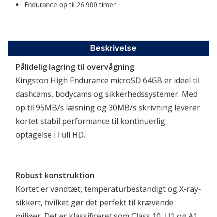
Endurance op til 26.900 timer  
Beskrivelse
Pålidelig lagring til overvågning
Kingston High Endurance microSD 64GB er ideel til 
dashcams, bodycams og sikkerhedssystemer. Med 
op til 95MB/s læsning og 30MB/s skrivning leverer 
kortet stabil performance til kontinuerlig 
optagelse i Full HD.
Robust konstruktion
Kortet er vandtæt, temperaturbestandigt og X-ray-
sikkert, hvilket gør det perfekt til krævende 
miljøer. Det er klassificeret som Class 10, U1 og A1 