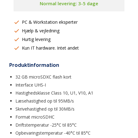
Normal levering: 3-5 dage
PC & Workstation eksperter
Hjælp & vejledning
Hurtig levering
Kun IT hardware. Intet andet
Produktinformation
32 GB microSDXC flash kort
Interface UHS-I  
Hastighedsklasse Class 10, U1, V10, A1  
Læsehastighed op til 95MB/s  
Skrivehastighed op til 30MB/s  
Format microSDHC  
Driftstemperatur -25°C til 85°C  
Opbevaringstemperatur -40°C til 85°C  