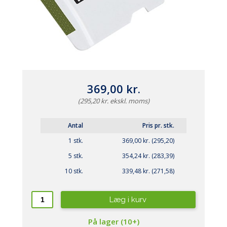
369,00 kr.
(295,20 kr. ekskl. moms)
Antal
Pris pr. stk.
1 stk.
369,00 kr. (295,20)
5 stk.
354,24 kr. (283,39)
10 stk.
339,48 kr. (271,58)
Læg i kurv
På lager (10+)