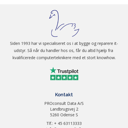
Vægt (brutto)
0,02 kg
Modelserie
Endurance
Siden 1993 har vi specialiseret os i at bygge og reparere it-
udstyr. Så når du handler hos os, får du altid hjælp fra 
kvalificerede computerteknikere med et stort knowhow.
Kontakt
PROconsult Data A/S
Landbrugsvej 2
5260 Odense S
Tlf.: + 45 63113333