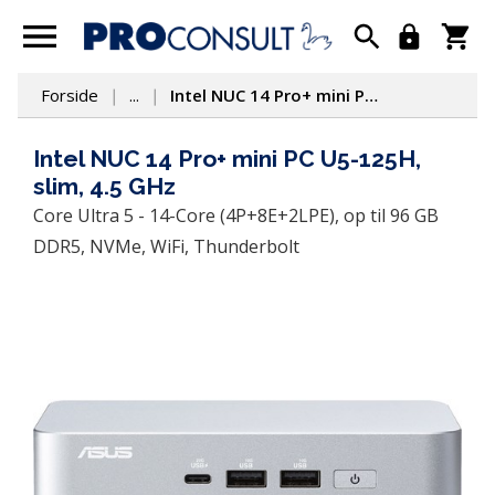
Forside
...
Intel NUC 14 Pro+ mini PC U5-125H, slim, 4.5 GHz
Intel NUC 14 Pro+ mini PC U5-125H,
slim, 4.5 GHz
Core Ultra 5 - 14-Core (4P+8E+2LPE), op til 96 GB 
DDR5, NVMe, WiFi, Thunderbolt