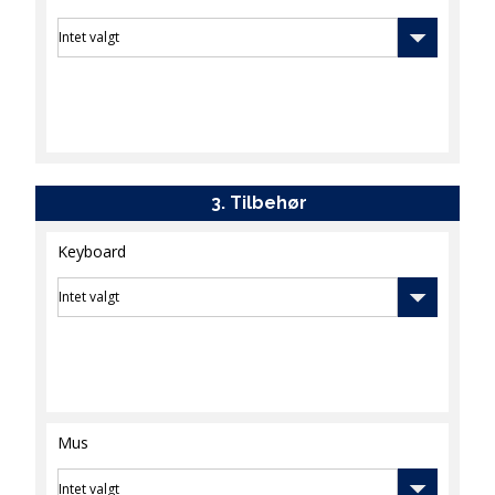
Tilbehør
Keyboard
Mus