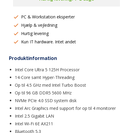
PC & Workstation eksperter
Hjælp & vejledning
Hurtig levering
Kun IT hardware. Intet andet
Produktinformation
Intel Core Ultra 5 125H Processor
14-Core samt Hyper-Threading
Op til 4.5 GHz med Intel Turbo Boost
Op til 96 GB DDR5 5600 MHz
NVMe PCIe 4.0 SSD system disk
Intel Arc Graphics med support for op til 4 monitorer
Intel 2.5 Gigabit LAN
Intel Wi-Fi 6E AX211
Bluetooth 5.3