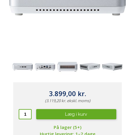
3.899,00 kr.
(3.119,20 kr. ekskl. moms)
Læg i kurv
På lager (5+)
Hurtig levering: 1–2 dage