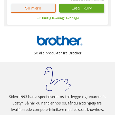
Læg i kurv
Se mere
Hurtig levering: 1–2 dage
Se alle produkter fra Brother
Siden 1993 har vi specialiseret os i at bygge og reparere it-
udstyr. Så når du handler hos os, får du altid hjælp fra 
kvalificerede computerteknikere med et stort knowhow.