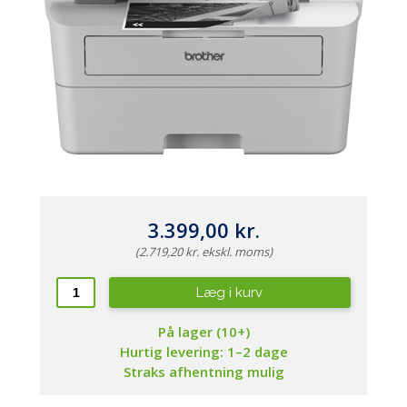
3.399,00 kr.
(2.719,20 kr. ekskl. moms)
Læg i kurv
På lager (10+)
Hurtig levering: 1–2 dage
Straks afhentning mulig