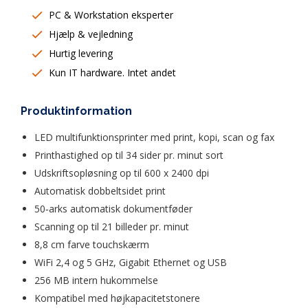
PC & Workstation eksperter
Hjælp & vejledning
Hurtig levering
Kun IT hardware. Intet andet
Produktinformation
LED multifunktionsprinter med print, kopi, scan og fax  
Printhastighed op til 34 sider pr. minut sort  
Udskriftsopløsning op til 600 x 2400 dpi  
Automatisk dobbeltsidet print  
50‑arks automatisk dokumentføder  
Scanning op til 21 billeder pr. minut  
8,8 cm farve touchskærm  
WiFi 2,4 og 5 GHz, Gigabit Ethernet og USB  
256 MB intern hukommelse  
Kompatibel med højkapacitetstonere