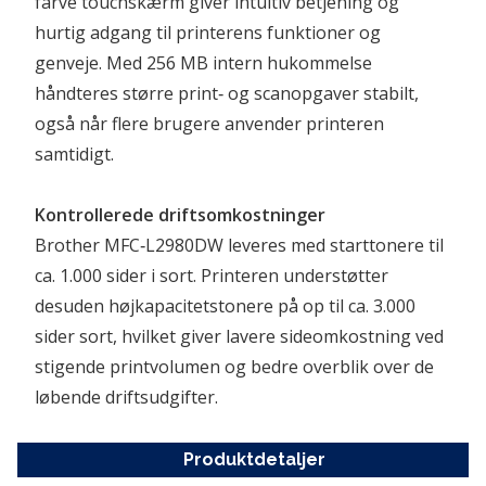
farve touchskærm giver intuitiv betjening og 
hurtig adgang til printerens funktioner og 
genveje. Med 256 MB intern hukommelse 
håndteres større print‑ og scanopgaver stabilt, 
også når flere brugere anvender printeren 
samtidigt.
Kontrollerede driftsomkostninger
Brother MFC‑L2980DW leveres med starttonere til 
ca. 1.000 sider i sort. Printeren understøtter 
desuden højkapacitetstonere på op til ca. 3.000 
sider sort, hvilket giver lavere sideomkostning ved 
stigende printvolumen og bedre overblik over de 
løbende driftsudgifter.
Produktdetaljer