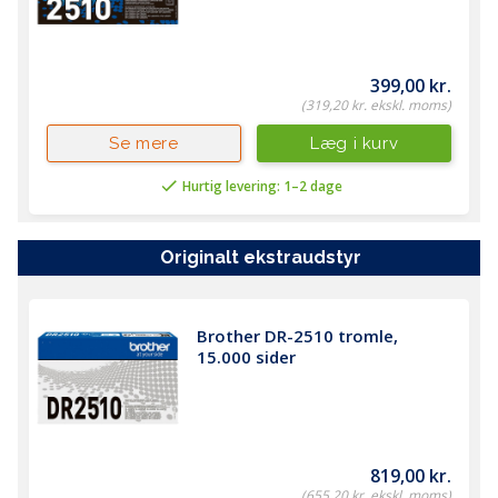
399,00 kr.
(319,20 kr. ekskl. moms)
Læg i kurv
Se mere
Hurtig levering: 1–2 dage
originalt ekstraudstyr
Brother DR-2510 tromle, 
15.000 sider
819,00 kr.
(655,20 kr. ekskl. moms)