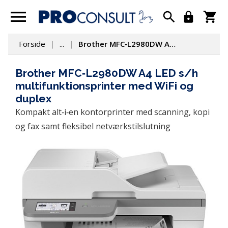
Forside
...
Brother MFC‑L2980DW A4 LED s/h multifunktionsprinter med WiFi og duplex
Brother MFC‑L2980DW A4 LED s/h
multifunktionsprinter med WiFi og
duplex
Kompakt alt‑i‑en kontorprinter med scanning, kopi 
og fax samt fleksibel netværkstilslutning