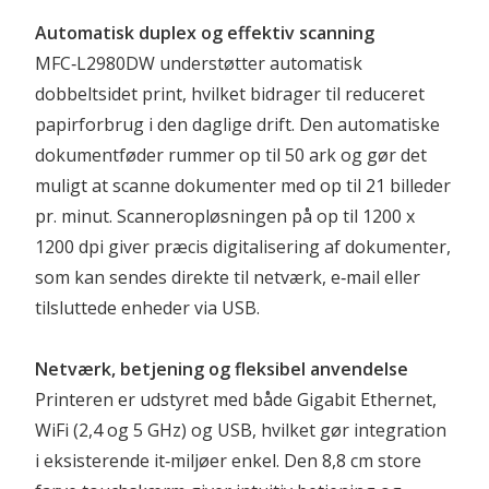
Automatisk duplex og effektiv scanning
MFC‑L2980DW understøtter automatisk 
dobbeltsidet print, hvilket bidrager til reduceret 
papirforbrug i den daglige drift. Den automatiske 
dokumentføder rummer op til 50 ark og gør det 
muligt at scanne dokumenter med op til 21 billeder 
pr. minut. Scanneropløsningen på op til 1200 x 
1200 dpi giver præcis digitalisering af dokumenter, 
som kan sendes direkte til netværk, e‑mail eller 
tilsluttede enheder via USB.
Netværk, betjening og fleksibel anvendelse
Printeren er udstyret med både Gigabit Ethernet, 
WiFi (2,4 og 5 GHz) og USB, hvilket gør integration 
i eksisterende it‑miljøer enkel. Den 8,8 cm store 