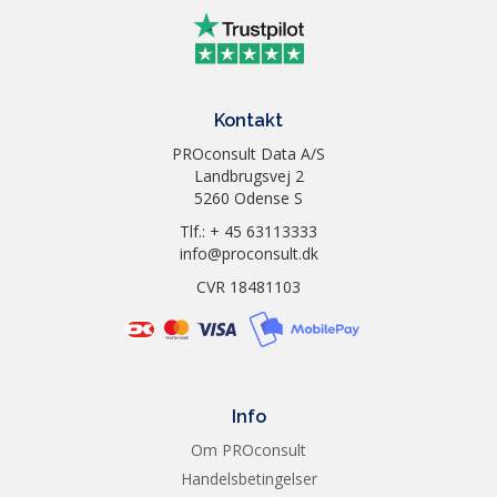
Kontakt
PROconsult Data A/S
Landbrugsvej 2
5260 Odense S
Tlf.: + 45 63113333
info@proconsult.dk
CVR 18481103
Info
Om PROconsult
Handelsbetingelser