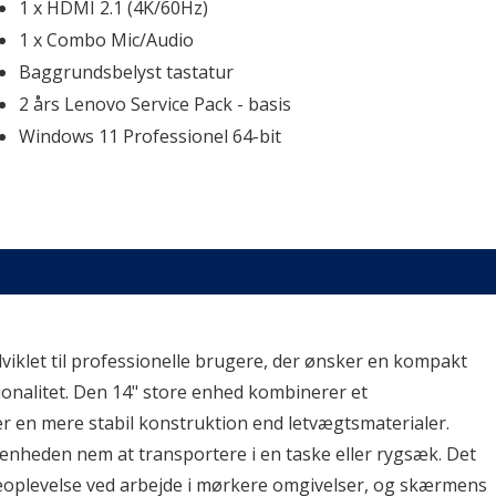
1 x HDMI 2.1 (4K/60Hz)
1 x Combo Mic/Audio
Baggrundsbelyst tastatur
2 års Lenovo Service Pack - basis
Windows 11 Professionel 64-bit
let til professionelle brugere, der ønsker en kompakt 
nalitet. Den 14" store enhed kombinerer et 
r en mere stabil konstruktion end letvægtsmaterialer. 
 enheden nem at transportere i en taske eller rygsæk. Det 
veoplevelse ved arbejde i mørkere omgivelser, og skærmens 