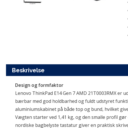
Beskrivelse
Design og formfaktor
Lenovo ThinkPad E14 Gen 7 AMD 21T0003RMX er udvik
bærbar med god holdbarhed og fuldt udstyret funktio
aluminiumskabinet på både top og bund, hvilket give
Vægten starter ved 1,41 kg, og den smalle profil gør
nordiske bagbelyste tastatur giver en praktisk skri