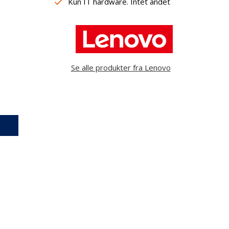
Kun IT hardware. Intet andet
Se alle produkter fra Lenovo